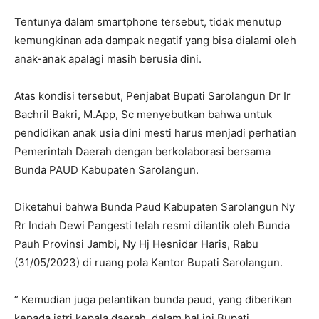
Tentunya dalam smartphone tersebut, tidak menutup
kemungkinan ada dampak negatif yang bisa dialami oleh
anak-anak apalagi masih berusia dini.
Atas kondisi tersebut, Penjabat Bupati Sarolangun Dr Ir
Bachril Bakri, M.App, Sc menyebutkan bahwa untuk
pendidikan anak usia dini mesti harus menjadi perhatian
Pemerintah Daerah dengan berkolaborasi bersama
Bunda PAUD Kabupaten Sarolangun.
Diketahui bahwa Bunda Paud Kabupaten Sarolangun Ny
Rr Indah Dewi Pangesti telah resmi dilantik oleh Bunda
Pauh Provinsi Jambi, Ny Hj Hesnidar Haris, Rabu
(31/05/2023) di ruang pola Kantor Bupati Sarolangun.
” Kemudian juga pelantikan bunda paud, yang diberikan
kepada istri kepala daerah, dalam hal ini Bupati