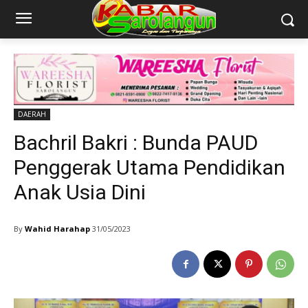
DAERAH
Bachril Bakri : Bunda PAUD
Penggerak Utama Pendidikan
Anak Usia Dini
By
Wahid Harahap
31/05/2023