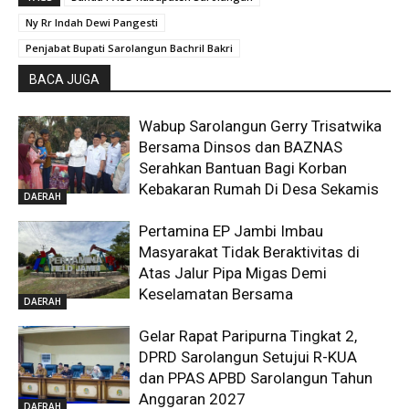
Ny Rr Indah Dewi Pangesti
Penjabat Bupati Sarolangun Bachril Bakri
BACA JUGA
Wabup Sarolangun Gerry Trisatwika
Bersama Dinsos dan BAZNAS
Serahkan Bantuan Bagi Korban
Kebakaran Rumah Di Desa Sekamis
DAERAH
Pertamina EP Jambi Imbau
Masyarakat Tidak Beraktivitas di
Atas Jalur Pipa Migas Demi
Keselamatan Bersama
DAERAH
Gelar Rapat Paripurna Tingkat 2,
DPRD Sarolangun Setujui R-KUA
dan PPAS APBD Sarolangun Tahun
Anggaran 2027
DAERAH