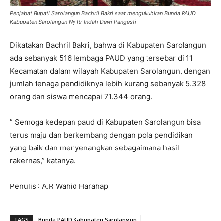
Penjabat Bupati Sarolangun Bachril Bakri saat mengukuhkan Bunda PAUD
Kabupaten Sarolangun Ny Rr Indah Dewi Pangesti
Dikatakan Bachril Bakri, bahwa di Kabupaten Sarolangun
ada sebanyak 516 lembaga PAUD yang tersebar di 11
Kecamatan dalam wilayah Kabupaten Sarolangun, dengan
jumlah tenaga pendidiknya lebih kurang sebanyak 5.328
orang dan siswa mencapai
71.344
orang.
” Semoga kedepan paud di Kabupaten Sarolangun bisa
terus maju dan berkembang dengan pola pendidikan
yang baik dan menyenangkan sebagaimana hasil
rakernas,” katanya.
Penulis : A.R Wahid Harahap
TAGS
Bunda PAUD Kabupaten Sarolangun