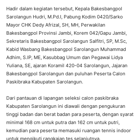
Hadir dalam kegiatan tersebut, Kepala Bakesbangpol
Sarolangun Hudri, M.Pd.I, Pabung Kodim 0420/Sarko
Mayor CHK Dedy Afrizal, SH, MH, Perwakilan
Bakesbangpol Provinsi Jambi, Korem 042/Gapu Jambi,
Sekretaris Bakesbangpol Sarolangun Salfitri, SP, M.Sc,
Kabid Wasbang Bakesbangpol Sarolangun Muhammad
Adhim, S.IP, ME, Kasubbag Umum dan Pegawai Lidya
Yuliana, SE, ajaran Koramil 420-04 Sarolangun, Jajaran
Bakesbangpol Sarolangun dan puluhan Peserta Calon
Paskibraka Kabupaten Sarolangun.
Dari pantauan di lapangan seleksi calon paskibraka
Kabupaten Sarolangun ini diawali dengan pengukuran
tinggi badan dan berat badan para peserta, dengan syarat
minimal 168 cm untuk putra dan 162 cm untuk putri,
kemudian para peserta memasuki ruangan tennis indoor
untuk mengikuti rangkaian tes selanjutnya.