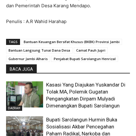
dan Pemerintah Desa Karang Mendapo.
Penulis : A.R Wahid Harahap
TAGS
Bantuan Keuangan Bersifat Khusus (BKBK) Provinsi Jambi
Bantuan Langsung Tunai Dana Desa
Camat Pauh Jupri
Gubernur Jambi Alharis
Penjabat Bupati Sarolangun Henrizal
BACA JUGA
Kasasi Yang Diajukan Yuskandar Di
Tolak MA, Polemik Gugatan
Pengangkatan Dirpam Mulyadi
Dimenangkan Bupati Sarolangun
DAERAH
Bupati Sarolangun Hurmin Buka
Sosialisasi Akbar Pencegahan
Paham Radikal, Narkoba dan