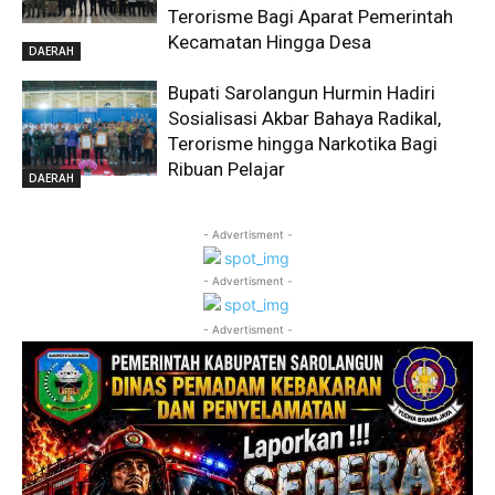
Terorisme Bagi Aparat Pemerintah
Kecamatan Hingga Desa
DAERAH
Bupati Sarolangun Hurmin Hadiri
Sosialisasi Akbar Bahaya Radikal,
Terorisme hingga Narkotika Bagi
Ribuan Pelajar
DAERAH
- Advertisment -
- Advertisment -
- Advertisment -