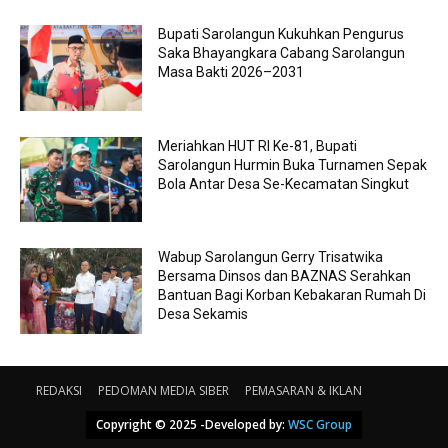
Bupati Sarolangun Kukuhkan Pengurus
Saka Bhayangkara Cabang Sarolangun
Masa Bakti 2026–2031
Meriahkan HUT RI Ke-81, Bupati
Sarolangun Hurmin Buka Turnamen Sepak
Bola Antar Desa Se-Kecamatan Singkut
Wabup Sarolangun Gerry Trisatwika
Bersama Dinsos dan BAZNAS Serahkan
Bantuan Bagi Korban Kebakaran Rumah Di
Desa Sekamis
REDAKSI
PEDOMAN MEDIA SIBER
PEMASARAN & IKLAN
Copyright © 2025 -Developed by:
WSC Group