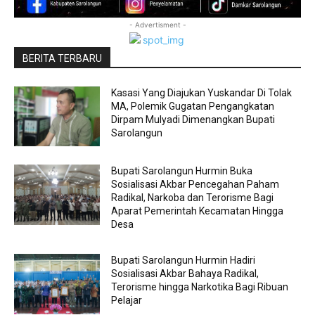
- Advertisment -
BERITA TERBARU
Kasasi Yang Diajukan Yuskandar Di Tolak
MA, Polemik Gugatan Pengangkatan
Dirpam Mulyadi Dimenangkan Bupati
Sarolangun
Bupati Sarolangun Hurmin Buka
Sosialisasi Akbar Pencegahan Paham
Radikal, Narkoba dan Terorisme Bagi
Aparat Pemerintah Kecamatan Hingga
Desa
Bupati Sarolangun Hurmin Hadiri
Sosialisasi Akbar Bahaya Radikal,
Terorisme hingga Narkotika Bagi Ribuan
Pelajar