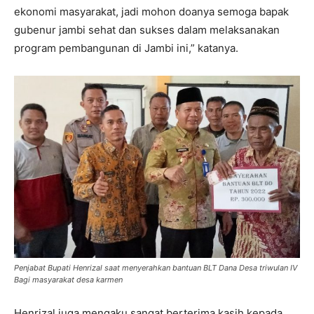
ekonomi masyarakat, jadi mohon doanya semoga bapak
gubenur jambi sehat dan sukses dalam melaksanakan
program pembangunan di Jambi ini,” katanya.
Penjabat Bupati Henrizal saat menyerahkan bantuan BLT Dana Desa triwulan IV
Bagi masyarakat desa karmen
Henrizal juga mengaku sangat berterima kasih kepada