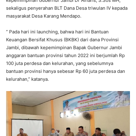
kepemimpinan Gubernur Jambi Dr Alharis, S.Sos MH,
sekaligus penyerahan BLT Dana Desa triwulan IV kepada
masyarakat Desa Karang Mendapo.
” Pada hari ini launching, bahwa hari ini Bantuan
Keuangan Bersifat Khusus (BKBK) dari dana Provinsi
Jambi, dibawah kepemimpinan Bapak Gubernur Jambi
anggaran bantuan provinsi tahun 2022 ini berjumlah Rp
100 juta perdesa dan kelurahan, yang sebelumnya
bantuan provinsi hanya sebesar Rp 60 juta perdesa dan
kelurahan,” katanya.