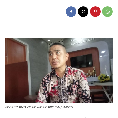
Kabid IPK BKPSDM Sarolangun Erry Harry Wibawa