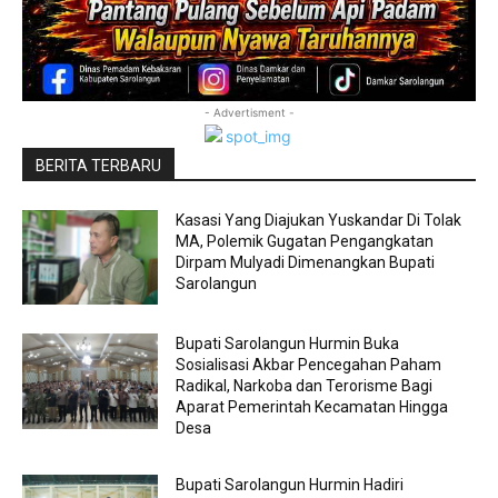
- Advertisment -
BERITA TERBARU
Kasasi Yang Diajukan Yuskandar Di Tolak
MA, Polemik Gugatan Pengangkatan
Dirpam Mulyadi Dimenangkan Bupati
Sarolangun
Bupati Sarolangun Hurmin Buka
Sosialisasi Akbar Pencegahan Paham
Radikal, Narkoba dan Terorisme Bagi
Aparat Pemerintah Kecamatan Hingga
Desa
Bupati Sarolangun Hurmin Hadiri