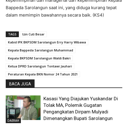
kepemimpinan dan managerial dari kepemimpinan Kepala
Bappeda Sarolangun saat ini, yang diduga kurang tepat
dalam memimpin bawahannya secara baik. (KS4)
TAGS
Izin Cuti Besar
Kabid IPK BKPSDM Sarolangun Erry Harry Wibawa
Kepala Bappeda Sarolangun Muhammad
Kepala BKPSDM Sarolangun Waldi Bakri
Ketua DPRD Sarolangun Tontawi Jauhari
Peraturan Kepala BKN Nomor 24 Tahun 2021
BACA JUGA
Kasasi Yang Diajukan Yuskandar Di
Tolak MA, Polemik Gugatan
Pengangkatan Dirpam Mulyadi
Dimenangkan Bupati Sarolangun
DAERAH