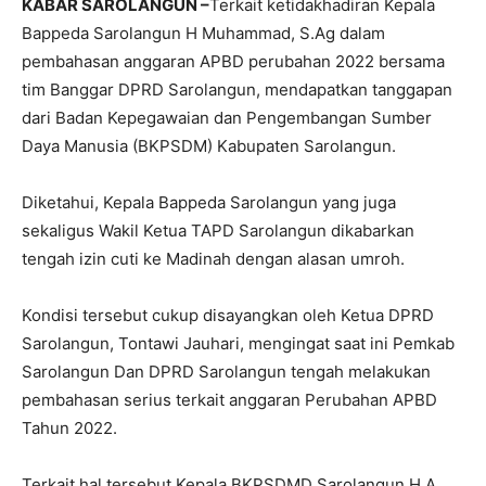
KABAR SAROLANGUN –
Terkait ketidakhadiran Kepala
Bappeda Sarolangun H Muhammad, S.Ag dalam
pembahasan anggaran APBD perubahan 2022 bersama
tim Banggar DPRD Sarolangun, mendapatkan tanggapan
dari Badan Kepegawaian dan Pengembangan Sumber
Daya Manusia (BKPSDM) Kabupaten Sarolangun.
Diketahui, Kepala Bappeda Sarolangun yang juga
sekaligus Wakil Ketua TAPD Sarolangun dikabarkan
tengah izin cuti ke Madinah dengan alasan umroh.
Kondisi tersebut cukup disayangkan oleh Ketua DPRD
Sarolangun, Tontawi Jauhari, mengingat saat ini Pemkab
Sarolangun Dan DPRD Sarolangun tengah melakukan
pembahasan serius terkait anggaran Perubahan APBD
Tahun 2022.
Terkait hal tersebut Kepala BKPSDMD Sarolangun H A