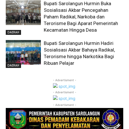
Bupati Sarolangun Hurmin Buka
Sosialisasi Akbar Pencegahan
Paham Radikal, Narkoba dan
Terorisme Bagi Aparat Pemerintah
Kecamatan Hingga Desa
DAERAH
Bupati Sarolangun Hurmin Hadiri
Sosialisasi Akbar Bahaya Radikal,
Terorisme hingga Narkotika Bagi
Ribuan Pelajar
DAERAH
- Advertisment -
- Advertisment -
- Advertisment -