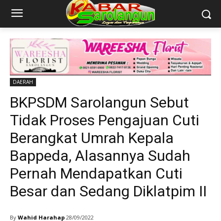
DAERAH
BKPSDM Sarolangun Sebut
Tidak Proses Pengajuan Cuti
Berangkat Umrah Kepala
Bappeda, Alasannya Sudah
Pernah Mendapatkan Cuti
Besar dan Sedang Diklatpim II
By
Wahid Harahap
28/09/2022