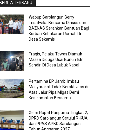
BERITA TERBARU
Wabup Sarolangun Gerry
Trisatwika Bersama Dinsos dan
BAZNAS Serahkan Bantuan Bagi
Korban Kebakaran Rumah Di
Desa Sekamis
Tragis, Pelaku Tewas Diamuk
Massa Diduga Usai Bunuh Istri
Sendiri Di Desa Lubuk Napal
Pertamina EP Jambi Imbau
Masyarakat Tidak Beraktivitas di
Atas Jalur Pipa Migas Demi
Keselamatan Bersama
Gelar Rapat Paripurna Tingkat 2,
DPRD Sarolangun Setujui R-KUA
dan PPAS APBD Sarolangun
Tahun Anggaran 2027