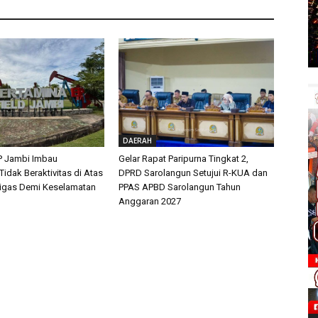
DAERAH
P Jambi Imbau
Gelar Rapat Paripurna Tingkat 2,
idak Beraktivitas di Atas
DPRD Sarolangun Setujui R-KUA dan
Migas Demi Keselamatan
PPAS APBD Sarolangun Tahun
Anggaran 2027