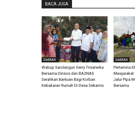
BACA JUGA
DAERAH
DAERAH
Wabup Sarolangun Gerry Trisatwika
Pertamina E
Bersama Dinsos dan BAZNAS
Masyarakat T
Serahkan Bantuan Bagi Korban
Jalur Pipa 
Kebakaran Rumah Di Desa Sekamis
Bersama