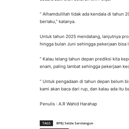
” Alhamdulillah tidak ada kendala di tahun 
berlaku,” katanya.
Untuk tahun 2025 mendatang, lanjutnya pros
hingga bulan Juni sehingga pekerjaan bisa 
” Kalau lelang tahun depan prediksi kita ke
enam, paling lambat sehingga pekerjaan ked
” Untuk pengadaan di tahun depan belum b
kami akan baca dari rup, dan kalau ada itu 
Penulis : A.R Wahid Harahap
TAGS
BPBJ Setda Sarolangun