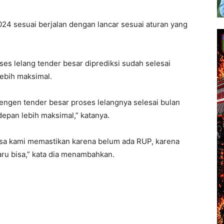
2024 sesuai berjalan dengan lancar sesuai aturan yang
es lelang tender besar diprediksi sudah selesai
lebih maksimal.
pengen tender besar proses lelangnya selesai bulan
epan lebih maksimal,” katanya.
isa kami memastikan karena belum ada RUP, karena
baru bisa,” kata dia menambahkan.