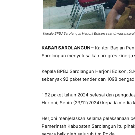
Kepala BPBJ Sarolangun Herjoni Edison saat diwawancara
KABAR SAROLANGUN –
Kantor Bagian Pen
Sarolangun menyelesaikan progres kinerja 
Kepala BPBJ Sarolangun Herjoni Edison, S
sebanyak 92 paket tender dan 1098 pengada
” 92 paket tahun 2024 selesai dan pengadaa
Herjoni, Senin (23/12/2024) kepada media 
Herjoni menjelaskan selama pelaksanaan pe
Pemerintah Kabupaten Sarolangun itu pihakn
secara baik oleh seluruh tim Pokja.