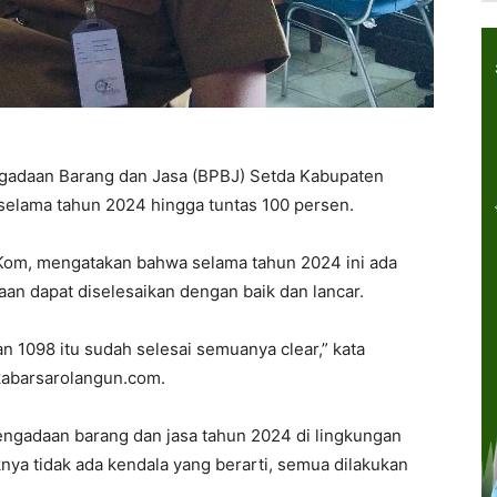
i
gadaan Barang dan Jasa (BPBJ) Setda Kabupaten
selama tahun 2024 hingga tuntas 100 persen.
.Kom, mengatakan bahwa selama tahun 2024 ini ada
an dapat diselesaikan dengan baik dan lancar.
n 1098 itu sudah selesai semuanya clear,” kata
kabarsarolangun.com.
ngadaan barang dan jasa tahun 2024 di lingkungan
ya tidak ada kendala yang berarti, semua dilakukan