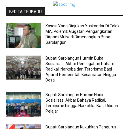
BERITA TERBARU
Kasasi Yang Diajukan Yuskandar Di Tolak
MA, Polemik Gugatan Pengangkatan
Dirpam Mulyadi Dimenangkan Bupati
Sarolangun
Bupati Sarolangun Hurmin Buka
Sosialisasi Akbar Pencegahan Paham
Radikal, Narkoba dan Terorisme Bagi
Aparat Pemerintah Kecamatan Hingga
Desa
Bupati Sarolangun Hurmin Hadiri
Sosialisasi Akbar Bahaya Radikal,
Terorisme hingga Narkotika Bagi Ribuan
Pelajar
Bupati Sarolangun Kukuhkan Pengurus