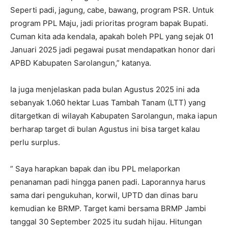
Seperti padi, jagung, cabe, bawang, program PSR. Untuk
program PPL Maju, jadi prioritas program bapak Bupati.
Cuman kita ada kendala, apakah boleh PPL yang sejak 01
Januari 2025 jadi pegawai pusat mendapatkan honor dari
APBD Kabupaten Sarolangun,” katanya.
Ia juga menjelaskan pada bulan Agustus 2025 ini ada
sebanyak 1.060 hektar Luas Tambah Tanam (LTT) yang
ditargetkan di wilayah Kabupaten Sarolangun, maka iapun
berharap target di bulan Agustus ini bisa target kalau
perlu surplus.
” Saya harapkan bapak dan ibu PPL melaporkan
penanaman padi hingga panen padi. Laporannya harus
sama dari pengukuhan, korwil, UPTD dan dinas baru
kemudian ke BRMP. Target kami bersama BRMP Jambi
tanggal 30 September 2025 itu sudah hijau. Hitungan