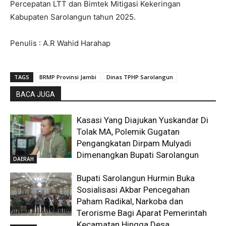
Percepatan LTT dan Bimtek Mitigasi Kekeringan
Kabupaten Sarolangun tahun 2025.
Penulis : A.R Wahid Harahap
TAGS
BRMP Provinsi Jambi
Dinas TPHP Sarolangun
BACA JUGA
Kasasi Yang Diajukan Yuskandar Di
Tolak MA, Polemik Gugatan
Pengangkatan Dirpam Mulyadi
Dimenangkan Bupati Sarolangun
DAERAH
Bupati Sarolangun Hurmin Buka
Sosialisasi Akbar Pencegahan
Paham Radikal, Narkoba dan
Terorisme Bagi Aparat Pemerintah
Kecamatan Hingga Desa