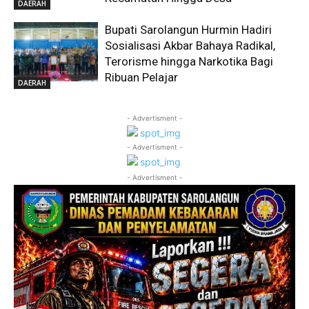
DAERAH
Bupati Sarolangun Hurmin Hadiri
Sosialisasi Akbar Bahaya Radikal,
Terorisme hingga Narkotika Bagi
Ribuan Pelajar
DAERAH
- Advertisment -
- Advertisment -
- Advertisment -