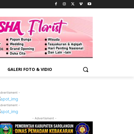
GALERI FOTO & VIDIO
Advertisment -
Advertisment -
- Advertisment -