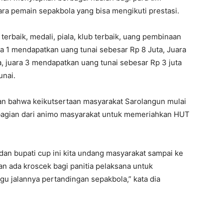
ara pemain sepakbola yang bisa mengikuti prestasi.
terbaik, medali, piala, klub terbaik, uang pembinaan
a 1 mendapatkan uang tunai sebesar Rp 8 Juta, Juara
, juara 3 mendapatkan uang tunai sebesar Rp 3 juta
unai.
an bahwa keikutsertaan masyarakat Sarolangun mulai
 bagian dari animo masyarakat untuk memeriahkan HUT
 dan bupati cup ini kita undang masyarakat sampai ke
an ada kroscek bagi panitia pelaksana untuk
u jalannya pertandingan sepakbola,” kata dia