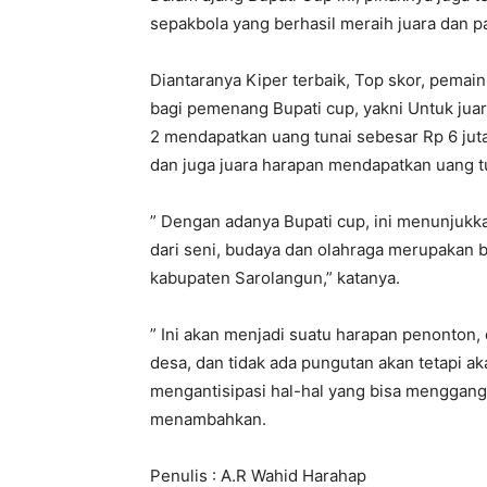
sepakbola yang berhasil meraih juara dan p
Diantaranya Kiper terbaik, Top skor, pemain 
bagi pemenang Bupati cup, yakni Untuk juar
2 mendapatkan uang tunai sebesar Rp 6 juta
dan juga juara harapan mendapatkan uang t
” Dengan adanya Bupati cup, ini menunjukk
dari seni, budaya dan olahraga merupakan
kabupaten Sarolangun,” katanya.
” Ini akan menjadi suatu harapan penonton,
desa, dan tidak ada pungutan akan tetapi ak
mengantisipasi hal-hal yang bisa menggangg
menambahkan.
Penulis : A.R Wahid Harahap