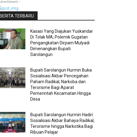
Advertisment -
BERITA TERBARU
Kasasi Yang Diajukan Yuskandar
Di Tolak MA, Polemik Gugatan
Pengangkatan Dirpam Mulyadi
Dimenangkan Bupati
Sarolangun
Bupati Sarolangun Hurmin Buka
Sosialisasi Akbar Pencegahan
Paham Radikal, Narkoba dan
Terorisme Bagi Aparat
Pemerintah Kecamatan Hingga
Desa
Bupati Sarolangun Hurmin Hadiri
Sosialisasi Akbar Bahaya Radikal,
Terorisme hingga Narkotika Bagi
Ribuan Pelajar