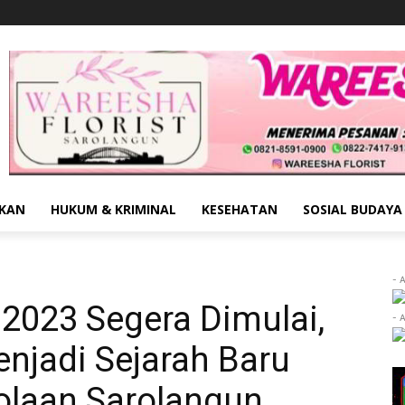
IKAN
HUKUM & KRIMINAL
KESEHATAN
SOSIAL BUDAYA
- 
2023 Segera Dimulai,
- 
enjadi Sejarah Baru
olaan Sarolangun