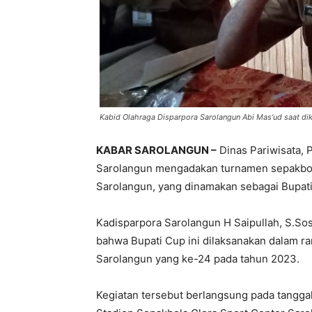
Kabid Olahraga Disparpora Sarolangun Abi Mas’ud saat dik
KABAR SAROLANGUN –
Dinas Pariwisata, 
Sarolangun mengadakan turnamen sepakbol
Sarolangun, yang dinamakan sebagai Bupat
Kadisparpora Sarolangun H Saipullah, S.So
bahwa Bupati Cup ini dilaksanakan dalam 
Sarolangun yang ke-24 pada tahun 2023.
Kegiatan tersebut berlangsung pada tangga