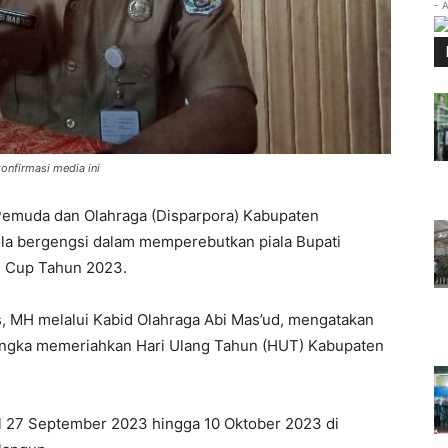
- 
onfirmasi media ini
Pemuda dan Olahraga (Disparpora) Kabupaten
a bergengsi dalam memperebutkan piala Bupati
i Cup Tahun 2023.
s, MH melalui Kabid Olahraga Abi Mas’ud, mengatakan
rangka memeriahkan Hari Ulang Tahun (HUT) Kabupaten
l 27 September 2023 hingga 10 Oktober 2023 di