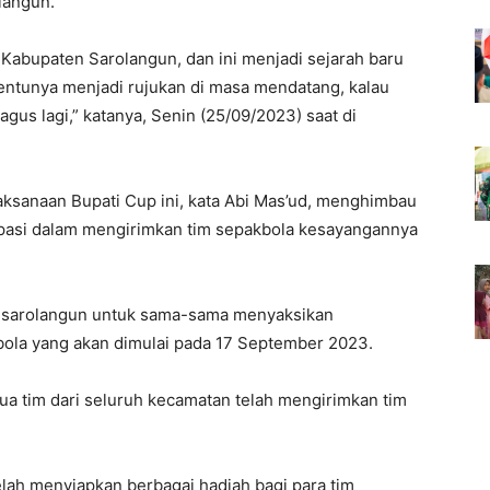
langun.
 Kabupaten Sarolangun, dan ini menjadi sejarah baru
entunya menjadi rujukan di masa mendatang, kalau
gus lagi,” katanya, Senin (25/09/2023) saat di
aksanaan Bupati Cup ini, kata Abi Mas’ud, menghimbau
ipasi dalam mengirimkan tim sepakbola kesayangannya
t sarolangun untuk sama-sama menyaksikan
bola yang akan dimulai pada 17 September 2023.
mua tim dari seluruh kecamatan telah mengirimkan tim
elah menyiapkan berbagai hadiah bagi para tim