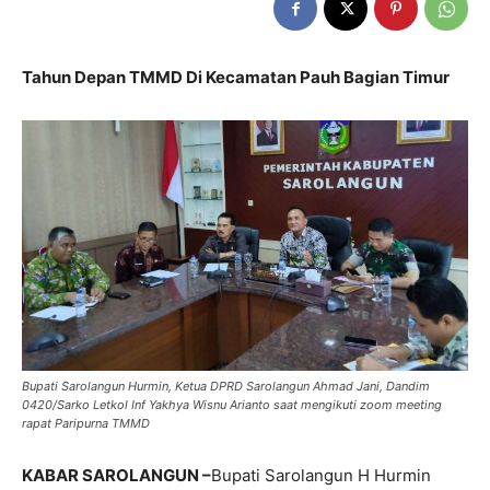
Tahun Depan TMMD Di Kecamatan Pauh Bagian Timur
Bupati Sarolangun Hurmin, Ketua DPRD Sarolangun Ahmad Jani, Dandim
0420/Sarko Letkol Inf Yakhya Wisnu Arianto saat mengikuti zoom meeting
rapat Paripurna TMMD
KABAR SAROLANGUN –
Bupati Sarolangun H Hurmin