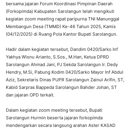
bersama jajaran Forum Koordinasi Pimpinan Daerah
(Forkopimda) Kabupaten Sarolangun telah mengikuti
kegiatan zoom meeting rapat paripurna TNI Manunggal
Membangun Desa (TMMD) Ke-46 Tahun 2025, Kamis
(04/12/2025) di Ruang Pola Kantor Bupati Sarolangun.
Hadir dalam kegiatan tersebut, Dandim 0420/Sarko Inf
Yakhya Wisnu Arianto, S.Sos., M.Han, Ketua DPRD
Sarolangun Ahmad Jani, PJ Sekda Sarolangun Ir. Dedy
Hendry, M.Si, Pabung Kodim 0420/Sarko Mayor Inf Abdul
Aziz, Sekretaris Dinas PUPR Sarolangun Zainul Arifin, ST,
Kabid Sarpras Bappeda Sarolangun Bahder Johan, ST
dan jajaran OPD terkait.
Dalam kegiatan zoom meeting tersebut, Bupati
Sarolangun Hurmin beserta jajaran forkopimda
mendengarkan secara langsung arahan Aster KASAD