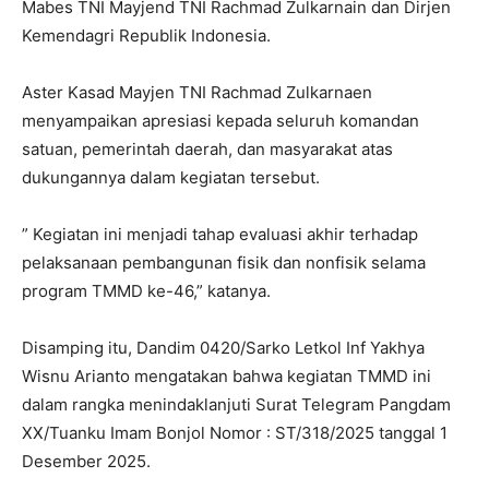
Mabes TNI Mayjend TNI Rachmad Zulkarnain dan Dirjen
Kemendagri Republik Indonesia.
Aster Kasad Mayjen TNI Rachmad Zulkarnaen
menyampaikan apresiasi kepada seluruh komandan
satuan, pemerintah daerah, dan masyarakat atas
dukungannya dalam kegiatan tersebut.
” Kegiatan ini menjadi tahap evaluasi akhir terhadap
pelaksanaan pembangunan fisik dan nonfisik selama
program TMMD ke-46,” katanya.
Disamping itu, Dandim 0420/Sarko Letkol Inf Yakhya
Wisnu Arianto mengatakan bahwa kegiatan TMMD ini
dalam rangka menindaklanjuti Surat Telegram Pangdam
XX/Tuanku Imam Bonjol Nomor : ST/318/2025 tanggal 1
Desember 2025.