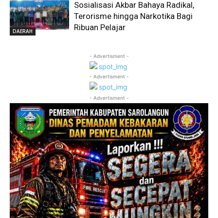
Sosialisasi Akbar Bahaya Radikal,
Terorisme hingga Narkotika Bagi
Ribuan Pelajar
DAERAH
- Advertisment -
- Advertisment -
- Advertisment -