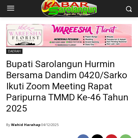
DAERAH
Bupati Sarolangun Hurmin
Bersama Dandim 0420/Sarko
Ikuti Zoom Meeting Rapat
Paripurna TMMD Ke-46 Tahun
2025
By
Wahid Harahap
04/12/2025