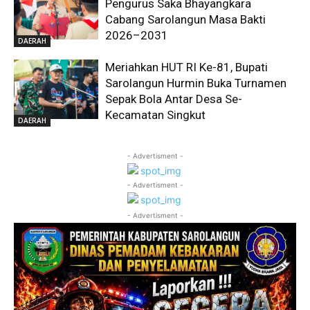
Pengurus Saka Bhayangkara
Cabang Sarolangun Masa Bakti
2026–2031
DAERAH
Meriahkan HUT RI Ke-81, Bupati
Sarolangun Hurmin Buka Turnamen
Sepak Bola Antar Desa Se-
Kecamatan Singkut
DAERAH
- Advertisment -
- Advertisment -
- Advertisment -