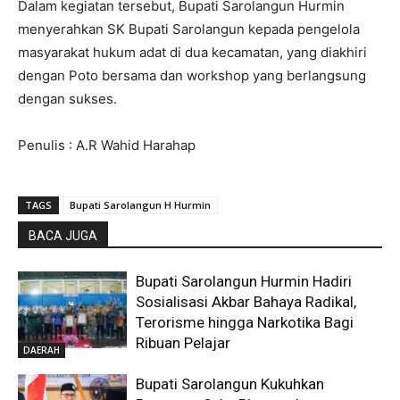
Dalam kegiatan tersebut, Bupati Sarolangun Hurmin
menyerahkan SK Bupati Sarolangun kepada pengelola
masyarakat hukum adat di dua kecamatan, yang diakhiri
dengan Poto bersama dan workshop yang berlangsung
dengan sukses.
Penulis : A.R Wahid Harahap
TAGS
Bupati Sarolangun H Hurmin
BACA JUGA
Bupati Sarolangun Hurmin Hadiri
Sosialisasi Akbar Bahaya Radikal,
Terorisme hingga Narkotika Bagi
Ribuan Pelajar
DAERAH
Bupati Sarolangun Kukuhkan