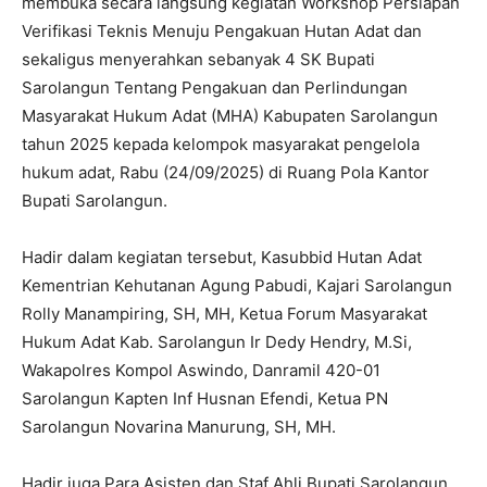
membuka secara langsung kegiatan Workshop Persiapan
Verifikasi Teknis Menuju Pengakuan Hutan Adat dan
sekaligus menyerahkan sebanyak 4 SK Bupati
Sarolangun Tentang Pengakuan dan Perlindungan
Masyarakat Hukum Adat (MHA) Kabupaten Sarolangun
tahun 2025 kepada kelompok masyarakat pengelola
hukum adat, Rabu (24/09/2025) di Ruang Pola Kantor
Bupati Sarolangun.
Hadir dalam kegiatan tersebut, Kasubbid Hutan Adat
Kementrian Kehutanan Agung Pabudi, Kajari Sarolangun
Rolly Manampiring, SH, MH, Ketua Forum Masyarakat
Hukum Adat Kab. Sarolangun Ir Dedy Hendry, M.Si,
Wakapolres Kompol Aswindo, Danramil 420-01
Sarolangun Kapten Inf Husnan Efendi, Ketua PN
Sarolangun Novarina Manurung, SH, MH.
Hadir juga Para Asisten dan Staf Ahli Bupati Sarolangun,