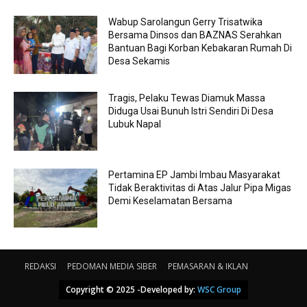
Wabup Sarolangun Gerry Trisatwika
Bersama Dinsos dan BAZNAS Serahkan
Bantuan Bagi Korban Kebakaran Rumah Di
Desa Sekamis
Tragis, Pelaku Tewas Diamuk Massa
Diduga Usai Bunuh Istri Sendiri Di Desa
Lubuk Napal
Pertamina EP Jambi Imbau Masyarakat
Tidak Beraktivitas di Atas Jalur Pipa Migas
Demi Keselamatan Bersama
REDAKSI
PEDOMAN MEDIA SIBER
PEMASARAN & IKLAN
Copyright © 2025 -Developed by:
WSC Group