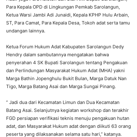
Para Kepala OPD di Lingkungan Pemkab Sarolangun,
Ketua Warsi Jambi Adi Junaidi, Kepala KPHP Hulu Arbain,
ST, Para Camat, Para Kepala Desa, Tokoh adat serta tamu
undangan lainnya.
Ketua Forum Hukum Adat Kabupaten Sarolangun Dedy
Hendry dalam sambutannya mengatakan bahwa
penyerahan 4 SK Bupati Sarolangun tentang Pengakuan
dan Perlindungan Masyarakat Hukum Adat (MHA) yakni
Marga Bathin Jopenghulu Bukit Bulan, Marga Datuk Nan
Tigo, Marga Batang Asai dan Marga Sungai Pinang.
” Jadi dua dari Kecamatan Limun dan Dua Kecamatan
Batang Asai. Selanjutnya kegiatan workshop dan terakhir
FGD persiapan verifikasi teknis menuju pengakuan hutan
adat, dan Masyarakat Hukum adat dengan diikuti 63 orang
peserta yang dilaksanakan selama satu hari,” katanya.