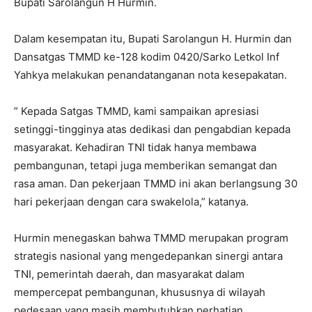
Bupati Sarolangun H Hurmin.
Dalam kesempatan itu, Bupati Sarolangun H. Hurmin dan
Dansatgas TMMD ke-128 kodim 0420/Sarko Letkol Inf
Yahkya melakukan penandatanganan nota kesepakatan.
” Kepada Satgas TMMD, kami sampaikan apresiasi
setinggi-tingginya atas dedikasi dan pengabdian kepada
masyarakat. Kehadiran TNI tidak hanya membawa
pembangunan, tetapi juga memberikan semangat dan
rasa aman. Dan pekerjaan TMMD ini akan berlangsung 30
hari pekerjaan dengan cara swakelola,” katanya.
Hurmin menegaskan bahwa TMMD merupakan program
strategis nasional yang mengedepankan sinergi antara
TNI, pemerintah daerah, dan masyarakat dalam
mempercepat pembangunan, khususnya di wilayah
pedesaan yang masih membutuhkan perhatian.