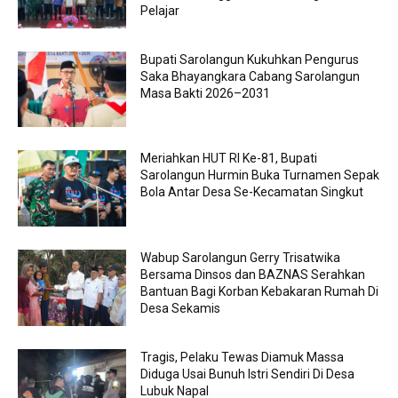
Pelajar
Bupati Sarolangun Kukuhkan Pengurus
Saka Bhayangkara Cabang Sarolangun
Masa Bakti 2026–2031
Meriahkan HUT RI Ke-81, Bupati
Sarolangun Hurmin Buka Turnamen Sepak
Bola Antar Desa Se-Kecamatan Singkut
Wabup Sarolangun Gerry Trisatwika
Bersama Dinsos dan BAZNAS Serahkan
Bantuan Bagi Korban Kebakaran Rumah Di
Desa Sekamis
Tragis, Pelaku Tewas Diamuk Massa
Diduga Usai Bunuh Istri Sendiri Di Desa
Lubuk Napal