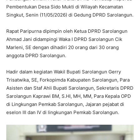
Pembentukan Desa Sido Mukti di Wilayah Kecamatan
Singkut, Senin (11/05/2026) di Gedung DPRD Sarolangun.
Rapat Paripurna dipimpin oleh Ketua DPRD Sarolangun
Ahmad Jani didampingi Waka I DPRD Sarolangun Cik
Marleni, SE dengan dihadiri 20 orang dari 30 orang
anggota DPRD Sarolangun.
Hadir dalam kegiatan Wakil Bupati Sarolangun Gerry
Trisatwika, SE, Forkopimda Kabupaten Sarolangun, Para
Asisten dan Staf Ahli Bupati Sarolangun, Sekretaris DPRD
Sarolangun Kaprawi BM, S.HI, MH, MM, Para Kepala OPD
di Lingkungan Pemkab Sarolangun, Jajaran pejabat di
eselon III dan IV di lingkungan Pemkab Sarolangun.