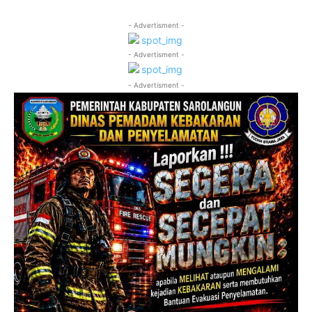
- Advertisment -
- Advertisment -
- Advertisment -