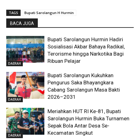
TAGS
Bupati Sarolangun H Hurmin
BACA JUGA
Bupati Sarolangun Hurmin Hadiri
Sosialisasi Akbar Bahaya Radikal,
Terorisme hingga Narkotika Bagi
Ribuan Pelajar
DAERAH
Bupati Sarolangun Kukuhkan
Pengurus Saka Bhayangkara
Cabang Sarolangun Masa Bakti
2026–2031
DAERAH
Meriahkan HUT RI Ke-81, Bupati
Sarolangun Hurmin Buka Turnamen
Sepak Bola Antar Desa Se-
Kecamatan Singkut
DAERAH