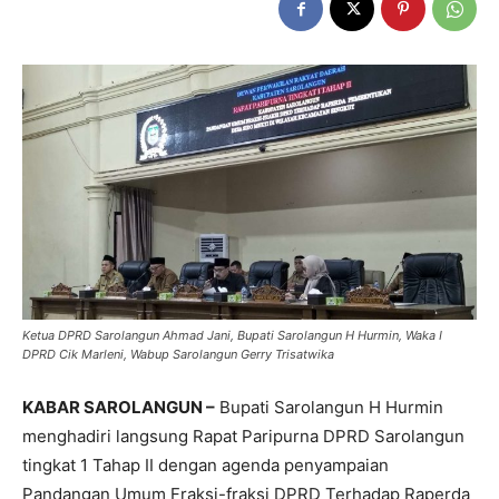
Ketua DPRD Sarolangun Ahmad Jani, Bupati Sarolangun H Hurmin, Waka I
DPRD Cik Marleni, Wabup Sarolangun Gerry Trisatwika
KABAR SAROLANGUN –
Bupati Sarolangun H Hurmin
menghadiri langsung Rapat Paripurna DPRD Sarolangun
tingkat 1 Tahap II dengan agenda penyampaian
Pandangan Umum Fraksi-fraksi DPRD Terhadap Raperda