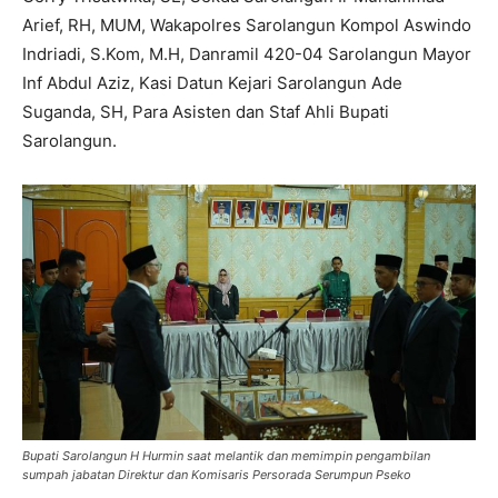
Arief, RH, MUM, Wakapolres Sarolangun Kompol Aswindo
Indriadi, S.Kom, M.H, Danramil 420-04 Sarolangun Mayor
Inf Abdul Aziz, Kasi Datun Kejari Sarolangun Ade
Suganda, SH, Para Asisten dan Staf Ahli Bupati
Sarolangun.
Bupati Sarolangun H Hurmin saat melantik dan memimpin pengambilan
sumpah jabatan Direktur dan Komisaris Persorada Serumpun Pseko