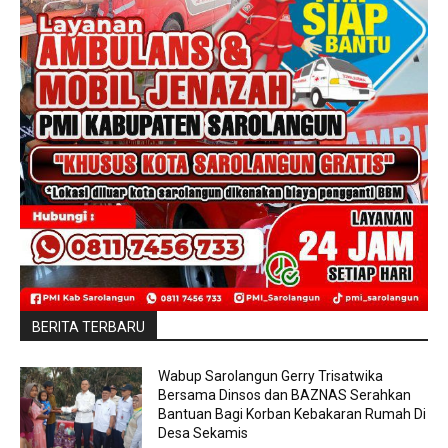
BERITA TERBARU
Wabup Sarolangun Gerry Trisatwika
Bersama Dinsos dan BAZNAS Serahkan
Bantuan Bagi Korban Kebakaran Rumah Di
Desa Sekamis