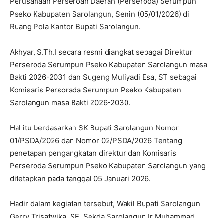
Perusahaan Perseroan Daerah (Perseroda) Serumpun
Pseko Kabupaten Sarolangun, Senin (05/01/2026) di
Ruang Pola Kantor Bupati Sarolangun.
Akhyar, S.Th.I secara resmi diangkat sebagai Direktur
Perseroda Serumpun Pseko Kabupaten Sarolangun masa
Bakti 2026-2031 dan Sugeng Muliyadi Esa, ST sebagai
Komisaris Persorada Serumpun Pseko Kabupaten
Sarolangun masa Bakti 2026-2030.
Hal itu berdasarkan SK Bupati Sarolangun Nomor
01/PSDA/2026 dan Nomor 02/PSDA/2026 Tentang
penetapan pengangkatan direktur dan Komisaris
Perseroda Serumpun Pseko Kabupaten Sarolangun yang
ditetapkan pada tanggal 05 Januari 2026.
Hadir dalam kegiatan tersebut, Wakil Bupati Sarolangun
Gerry Trisatwika, SE, Sekda Sarolangun Ir Muhammad