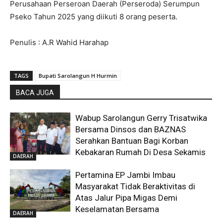
Perusahaan Perseroan Daerah (Perseroda) Serumpun
Pseko Tahun 2025 yang diikuti 8 orang peserta.
Penulis : A.R Wahid Harahap
TAGS
Bupati Sarolangun H Hurmin
BACA JUGA
Wabup Sarolangun Gerry Trisatwika
Bersama Dinsos dan BAZNAS
Serahkan Bantuan Bagi Korban
Kebakaran Rumah Di Desa Sekamis
DAERAH
Pertamina EP Jambi Imbau
Masyarakat Tidak Beraktivitas di
Atas Jalur Pipa Migas Demi
Keselamatan Bersama
DAERAH