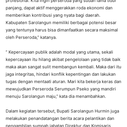
profesional. Kita ingin perseroda yang sudah lama tidur
panjang, dapat aktif menggerakkan roda ekonomi dan
memberikan kontribusi yang nyata bagi daerah.
Kabupaten Sarolangun memiliki berbagai potensi besar
yang tentunya harus bisa dimanfaatkan secara maksimal
oleh Perseroda,” katanya.
” Kepercayaan publik adalah modal yang utama, sekali
kepercayaan itu hilang akibat pengelolaan yang tidak baik
maka akan sangat sulit membangun kembali. Maka dari itu
jaga integritas, hindari konflik kepentingan dan lakukan
tugas dengan mentaati aturan. Mari kita bekerja keras dan
mewujudkan Perseroda Serumpun Pseko yang mandiri
menuju Sarolangun maju,” kata dia menambahkan.
Dalam kegiatan tersebut, Bupati Sarolangun Hurmin juga
melakukan penandatangan berita acara pelantikan dan
pengambilan sumpah jabatan Direktur dan Komisaris