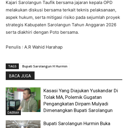
Kajari Sarolangun Taufik bersama jajaran kepala OPD
melakukan diskusi bersama terkait teknis pelaksanaan,
aspek hukum, serta mitigasi risiko pada sejumlah proyek
strategis Kabupaten Sarolangun Tahun Anggaran 2026
serta diakhiri dengan Poto bersama.
Penulis : A.R Wahid Harahap
TAGS
Bupati Sarolangun H Hurmin
BACA JUGA
Kasasi Yang Diajukan Yuskandar Di
Tolak MA, Polemik Gugatan
Pengangkatan Dirpam Mulyadi
Dimenangkan Bupati Sarolangun
DAERAH
Bupati Sarolangun Hurmin Buka