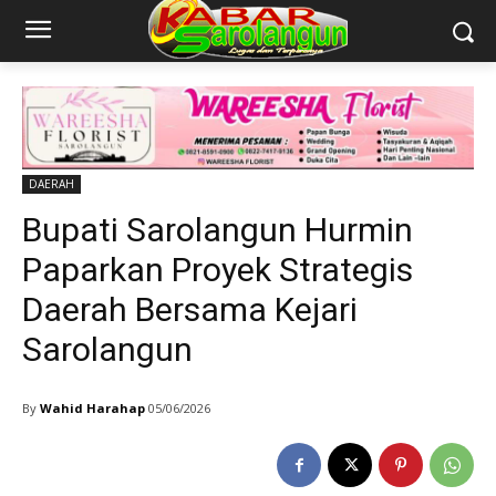
DAERAH
Bupati Sarolangun Hurmin
Paparkan Proyek Strategis
Daerah Bersama Kejari
Sarolangun
By
Wahid Harahap
05/06/2026