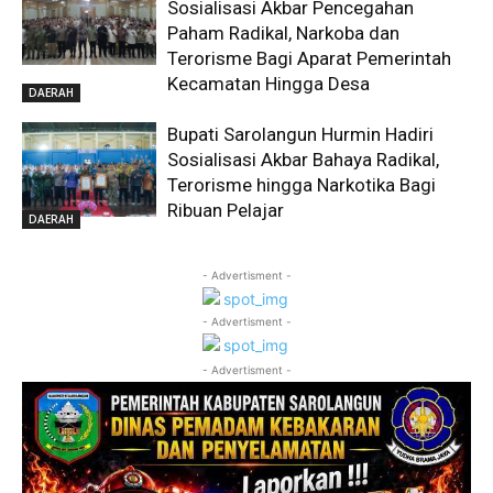
Sosialisasi Akbar Pencegahan
Paham Radikal, Narkoba dan
Terorisme Bagi Aparat Pemerintah
Kecamatan Hingga Desa
DAERAH
Bupati Sarolangun Hurmin Hadiri
Sosialisasi Akbar Bahaya Radikal,
Terorisme hingga Narkotika Bagi
Ribuan Pelajar
DAERAH
- Advertisment -
- Advertisment -
- Advertisment -