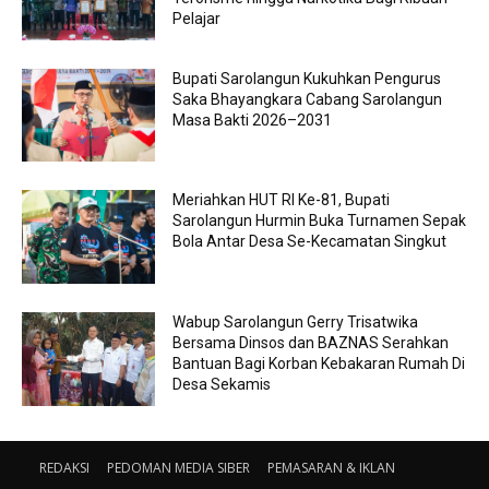
Pelajar
Bupati Sarolangun Kukuhkan Pengurus
Saka Bhayangkara Cabang Sarolangun
Masa Bakti 2026–2031
Meriahkan HUT RI Ke-81, Bupati
Sarolangun Hurmin Buka Turnamen Sepak
Bola Antar Desa Se-Kecamatan Singkut
Wabup Sarolangun Gerry Trisatwika
Bersama Dinsos dan BAZNAS Serahkan
Bantuan Bagi Korban Kebakaran Rumah Di
Desa Sekamis
REDAKSI
PEDOMAN MEDIA SIBER
PEMASARAN & IKLAN