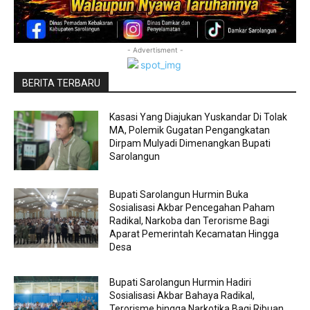
- Advertisment -
BERITA TERBARU
Kasasi Yang Diajukan Yuskandar Di Tolak
MA, Polemik Gugatan Pengangkatan
Dirpam Mulyadi Dimenangkan Bupati
Sarolangun
Bupati Sarolangun Hurmin Buka
Sosialisasi Akbar Pencegahan Paham
Radikal, Narkoba dan Terorisme Bagi
Aparat Pemerintah Kecamatan Hingga
Desa
Bupati Sarolangun Hurmin Hadiri
Sosialisasi Akbar Bahaya Radikal,
Terorisme hingga Narkotika Bagi Ribuan