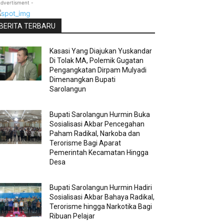
Advertisment -
BERITA TERBARU
Kasasi Yang Diajukan Yuskandar
Di Tolak MA, Polemik Gugatan
Pengangkatan Dirpam Mulyadi
Dimenangkan Bupati
Sarolangun
Bupati Sarolangun Hurmin Buka
Sosialisasi Akbar Pencegahan
Paham Radikal, Narkoba dan
Terorisme Bagi Aparat
Pemerintah Kecamatan Hingga
Desa
Bupati Sarolangun Hurmin Hadiri
Sosialisasi Akbar Bahaya Radikal,
Terorisme hingga Narkotika Bagi
Ribuan Pelajar