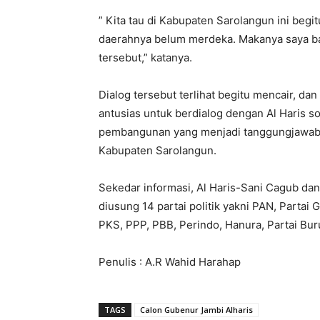
” Kita tau di Kabupaten Sarolangun ini begitu
daerahnya belum merdeka. Makanya saya ban
tersebut,” katanya.
Dialog tersebut terlihat begitu mencair, da
antusias untuk berdialog dengan Al Haris 
pembangunan yang menjadi tanggungjawab p
Kabupaten Sarolangun.
Sekedar informasi, Al Haris-Sani Cagub da
diusung 14 partai politik yakni PAN, Partai 
PKS, PPP, PBB, Perindo, Hanura, Partai Bur
Penulis : A.R Wahid Harahap
TAGS
Calon Gubenur Jambi Alharis