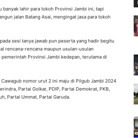
 banyak lahir para tokoh Provinsi Jambi ini, tapi
gun jalan Batang Asai, mengingat jasa para tokoh
n pada sesi tanya jawab pun peserta yang hadir begitu
soal rencana-rencana maupun usulan-usulan
emerintah Provinsi Jambi kedepan, terutama di
n Cawagub nomor urut 2 ini maju di Pilgub Jambi 2024
Gerindra, Partai Golkar, PDIP, Partai Demokrat, PKB,
uh, Partai Ummat, Partai Garuda.