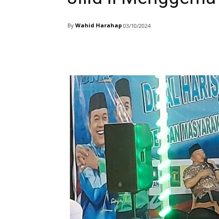
By
Wahid Harahap
03/10/2024