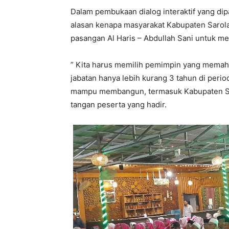
Dalam pembukaan dialog interaktif yang di
alasan kenapa masyarakat Kabupaten Saro
pasangan Al Haris – Abdullah Sani untuk me
” Kita harus memilih pemimpin yang memah
jabatan hanya lebih kurang 3 tahun di peri
mampu membangun, termasuk Kabupaten Saro
tangan peserta yang hadir.