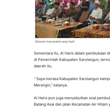
Ratusan masyarakat yang hadir
Sementara itu, Al Haris dalam pembukaan di
di Pemerintah Kabupaten Sarolangun, term
daerah itu.
” Saya merasa Kabupaten Sarolangun kampu
Merangin,” katanya.
Al Haris pun juga menyebutkan soal pembukt
Batang Asai dan jalan Kecamatan Air Hitam 