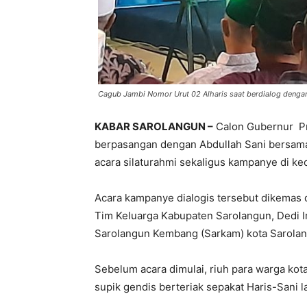
Cagub Jambi Nomor Urut 02 Alharis saat berdialog denga
KABAR SAROLANGUN –
Calon Gubernur Pro
berpasangan dengan Abdullah Sani bersam
acara silaturahmi sekaligus kampanye di k
Acara kampanye dialogis tersebut dikemas d
Tim Keluarga Kabupaten Sarolangun, Dedi Ir
Sarolangun Kembang (Sarkam) kota Sarolan
Sebelum acara dimulai, riuh para warga kot
supik gendis berteriak sepakat Haris-Sani l