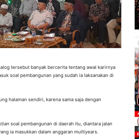
alog tersebut banyak bercerita tentang awal karirnya
asuk soal pembangunan yang sudah ia laksanakan di
ng halaman sendiri, karena sama saja dengan
ian soal pembangunan di daerah itu, diantara jalan
yang ia masukkan dalam anggaran multiyears.