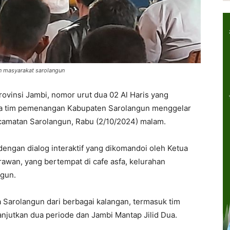
n masyarakat sarolangun
vinsi Jambi, nomor urut dua 02 Al Haris yang
a tim pemenangan Kabupaten Sarolangun menggelar
ecamatan Sarolangun, Rabu (2/10/2024) malam.
engan dialog interaktif yang dikomandoi oleh Ketua
awan, yang bertempat di cafe asfa, kelurahan
gun.
a Sarolangun dari berbagai kalangan, termasuk tim
anjutkan dua periode dan Jambi Mantap Jilid Dua.