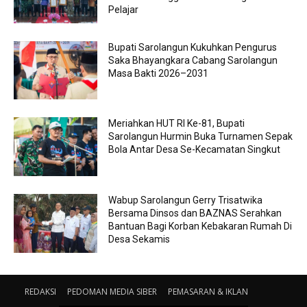
Pelajar
Bupati Sarolangun Kukuhkan Pengurus
Saka Bhayangkara Cabang Sarolangun
Masa Bakti 2026–2031
Meriahkan HUT RI Ke-81, Bupati
Sarolangun Hurmin Buka Turnamen Sepak
Bola Antar Desa Se-Kecamatan Singkut
Wabup Sarolangun Gerry Trisatwika
Bersama Dinsos dan BAZNAS Serahkan
Bantuan Bagi Korban Kebakaran Rumah Di
Desa Sekamis
REDAKSI
PEDOMAN MEDIA SIBER
PEMASARAN & IKLAN