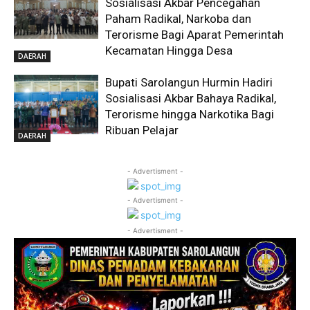
Sosialisasi Akbar Pencegahan
Paham Radikal, Narkoba dan
Terorisme Bagi Aparat Pemerintah
Kecamatan Hingga Desa
DAERAH
Bupati Sarolangun Hurmin Hadiri
Sosialisasi Akbar Bahaya Radikal,
Terorisme hingga Narkotika Bagi
Ribuan Pelajar
DAERAH
- Advertisment -
- Advertisment -
- Advertisment -