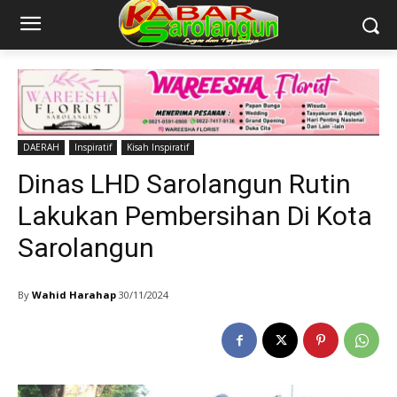
DAERAH
Inspiratif
Kisah Inspiratif
Dinas LHD Sarolangun Rutin
Lakukan Pembersihan Di Kota
Sarolangun
By
Wahid Harahap
30/11/2024