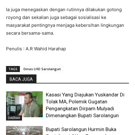
Ia juga menegaskan dengan rutinnya dilakukan gotong
royong dan sekalian juga sebagai sosialisasi ke
masyarakat pentingnya menjaga kebersihan lingkungan
secara bersama-sama.
Penulis : A.R Wahid Harahap
TAGS
Dinas LHD Sarolangun
BACA JUGA
Kasasi Yang Diajukan Yuskandar Di
Tolak MA, Polemik Gugatan
Pengangkatan Dirpam Mulyadi
Dimenangkan Bupati Sarolangun
DAERAH
Bupati Sarolangun Hurmin Buka