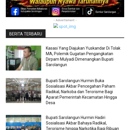
- Advertisment -
BERITA TERBARU
Kasasi Yang Diajukan Yuskandar Di Tolak
MA, Polemik Gugatan Pengangkatan
Dirpam Mulyadi Dimenangkan Bupati
Sarolangun
Bupati Sarolangun Hurmin Buka
Sosialisasi Akbar Pencegahan Paham
Radikal, Narkoba dan Terorisme Bagi
Aparat Pemerintah Kecamatan Hingga
Desa
Bupati Sarolangun Hurmin Hadiri
Sosialisasi Akbar Bahaya Radikal,
Terorisme hingga Narkotika Bagi Ribuan