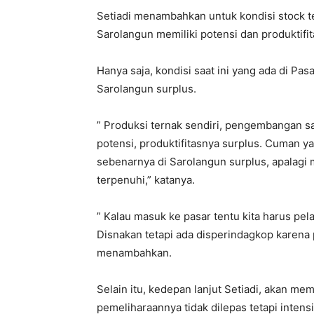
Setiadi menambahkan untuk kondisi stock t
Sarolangun memiliki potensi dan produktifi
Hanya saja, kondisi saat ini yang ada di Pa
Sarolangun surplus.
” Produksi ternak sendiri, pengembangan sa
potensi, produktifitasnya surplus. Cuman y
sebenarnya di Sarolangun surplus, apalagi
terpenuhi,” katanya.
” Kalau masuk ke pasar tentu kita harus pel
Disnakan tetapi ada disperindagkop karena 
menambahkan.
Selain itu, kedepan lanjut Setiadi, akan 
pemeliharaannya tidak dilepas tetapi intens