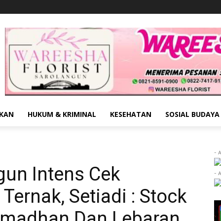
IKAN
HUKUM & KRIMINAL
KESEHATAN
SOSIAL BUDAYA
- 
gun Intens Cek
- 
ernak, Setiadi : Stock
amadhan Dan Lebaran