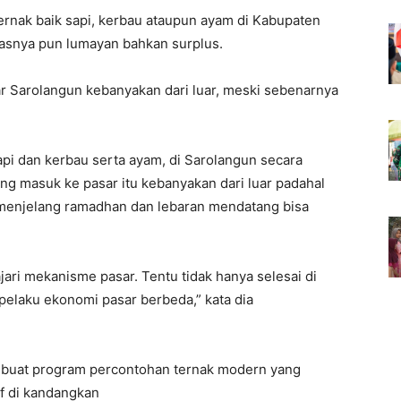
ernak baik sapi, kerbau ataupun ayam di Kabupaten
tasnya pun lumayan bahkan surplus.
sar Sarolangun kebanyakan dari luar, meski sebenarnya
pi dan kerbau serta ayam, di Sarolangun secara
ang masuk ke pasar itu kebanyakan dari luar padahal
 menjelang ramadhan dan lebaran mendatang bisa
ajari mekanisme pasar. Tentu tidak hanya selesai di
pelaku ekonomi pasar berbeda,” kata dia
membuat program percontohan ternak modern yang
if di kandangkan