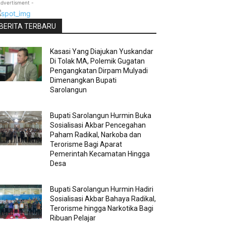
Advertisment -
BERITA TERBARU
Kasasi Yang Diajukan Yuskandar
Di Tolak MA, Polemik Gugatan
Pengangkatan Dirpam Mulyadi
Dimenangkan Bupati
Sarolangun
Bupati Sarolangun Hurmin Buka
Sosialisasi Akbar Pencegahan
Paham Radikal, Narkoba dan
Terorisme Bagi Aparat
Pemerintah Kecamatan Hingga
Desa
Bupati Sarolangun Hurmin Hadiri
Sosialisasi Akbar Bahaya Radikal,
Terorisme hingga Narkotika Bagi
Ribuan Pelajar