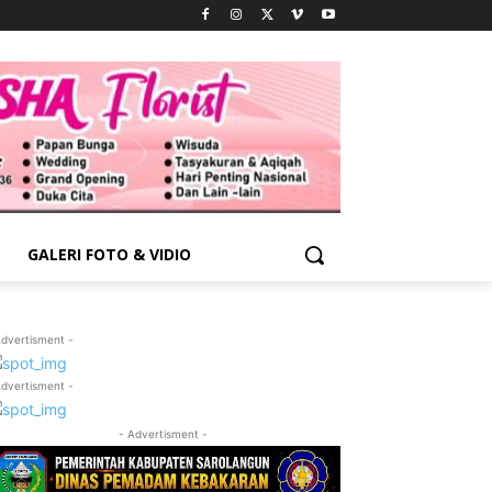
GALERI FOTO & VIDIO
Advertisment -
Advertisment -
- Advertisment -