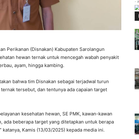
- 
dan Perikanan (Disnakan) Kabupaten Sarolangun
sehatan hewan ternak untuk mencegah wabah penyakit
erbau, ayam, hingga kambing.
takan bahwa tim Disnakan sebagai terjadwal turun
ernak tersebut, dan tentunya ada capaian target
 pelayanan kesehatan hewan, SE PMK, kawan-kawan
, ada beberapa target yang ditetapkan untuk berapa
” katanya, Kamis (13/03/2025) kepada media ini.