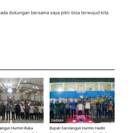
au ada dukungan bersama saya pikir bisa terwujud kita
DAERAH
langun Hurmin Buka
Bupati Sarolangun Hurmin Hadiri