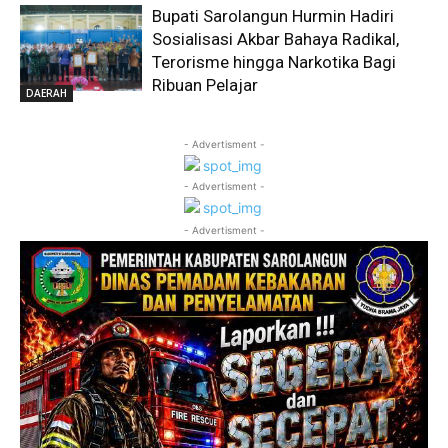
Bupati Sarolangun Hurmin Hadiri
Sosialisasi Akbar Bahaya Radikal,
Terorisme hingga Narkotika Bagi
Ribuan Pelajar
DAERAH
- Advertisment -
- Advertisment -
- Advertisment -