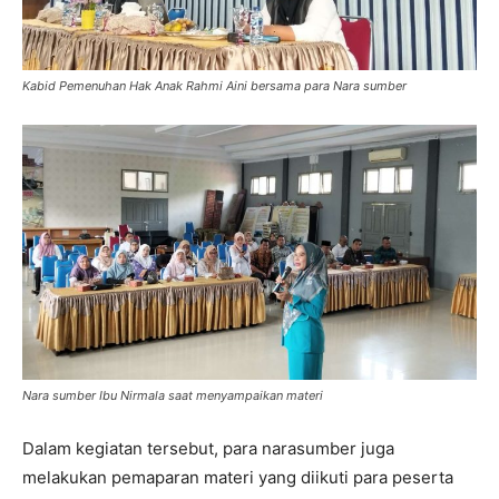
Kabid Pemenuhan Hak Anak Rahmi Aini bersama para Nara sumber
Nara sumber Ibu Nirmala saat menyampaikan materi
Dalam kegiatan tersebut, para narasumber juga
melakukan pemaparan materi yang diikuti para peserta