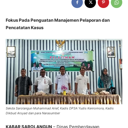
Fokus Pada Penguatan Manajemen Pelaporan dan
Pencatatan Kasus
Sekda Sarolangun Muhammad Arief, Kadis DP3A Yudis Kenromora, Kadis
Dikbud Arsyad dan para Narasumber
KABAR SAROLANGUN
– Dinas Pemberdayaan