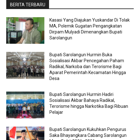
BERITA TERBARU
Kasasi Yang Diajukan Yuskandar Di Tolak
MA, Polemik Gugatan Pengangkatan
Dirpam Mulyadi Dimenangkan Bupati
Sarolangun
Bupati Sarolangun Hurmin Buka
Sosialisasi Akbar Pencegahan Paham
Radikal, Narkoba dan Terorisme Bagi
Aparat Pemerintah Kecamatan Hingga
Desa
Bupati Sarolangun Hurmin Hadiri
Sosialisasi Akbar Bahaya Radikal,
Terorisme hingga Narkotika Bagi Ribuan
Pelajar
Bupati Sarolangun Kukuhkan Pengurus
Saka Bhayangkara Cabang Sarolangun