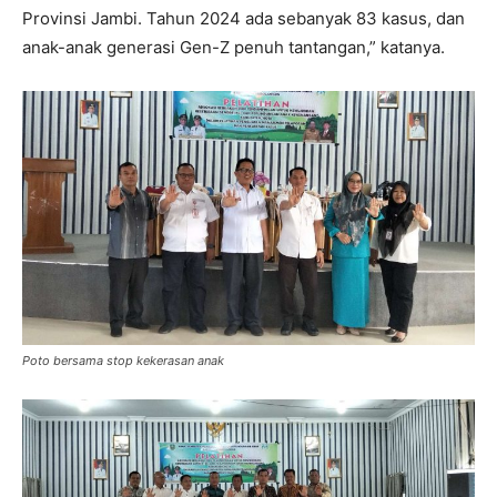
Provinsi Jambi. Tahun 2024 ada sebanyak 83 kasus, dan
anak-anak generasi Gen-Z penuh tantangan,” katanya.
Poto bersama stop kekerasan anak