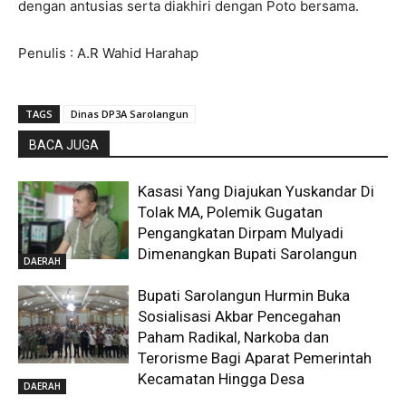
dengan antusias serta diakhiri dengan Poto bersama.
Penulis : A.R Wahid Harahap
TAGS
Dinas DP3A Sarolangun
BACA JUGA
Kasasi Yang Diajukan Yuskandar Di
Tolak MA, Polemik Gugatan
Pengangkatan Dirpam Mulyadi
Dimenangkan Bupati Sarolangun
DAERAH
Bupati Sarolangun Hurmin Buka
Sosialisasi Akbar Pencegahan
Paham Radikal, Narkoba dan
Terorisme Bagi Aparat Pemerintah
Kecamatan Hingga Desa
DAERAH