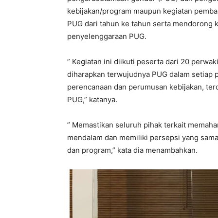
kebijakan/program maupun kegiatan pemban
PUG dari tahun ke tahun serta mendorong 
penyelenggaraan PUG.
” Kegiatan ini diikuti peserta dari 20 per
diharapkan terwujudnya PUG dalam setiap 
perencanaan dan perumusan kebijakan, ter
PUG,” katanya.
” Memastikan seluruh pihak terkait memah
mendalam dan memiliki persepsi yang sama
dan program,” kata dia menambahkan.