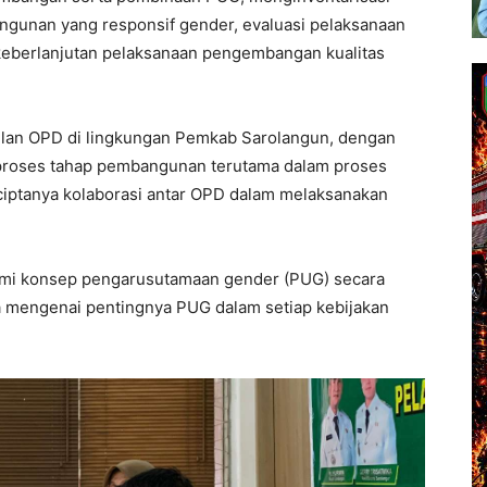
gunan yang responsif gender, evaluasi pelaksanaan
keberlanjutan pelaksanaan pengembangan kualitas
wakilan OPD di lingkungan Pemkab Sarolangun, dengan
proses tahap pembangunan terutama dalam proses
ciptanya kolaborasi antar OPD dalam melaksanakan
ami konsep pengarusutamaan gender (PUG) secara
 mengenai pentingnya PUG dalam setiap kebijakan