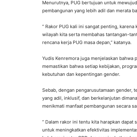
Menurutnya, PUG bertujuan untuk mewuju
pembangunan yang lebih adil dan merata ba
” Rakor PUG kali ini sangat penting, karen
wilayah kita serta membahas tantangan-tan
rencana kerja PUG masa depan,” katanya.
Yudis Kenremora juga menjelaskan bahwa 
memastikan bahwa setiap kebijakan, prog
kebutuhan dan kepentingan gender.
Sebab, dengan pengarusutamaan gender, 
yang adil, inklusif, dan berkelanjutan dim
menikmati manfaat pembangunan secara s
” Dalam rakor ini tentu kita harapkan dapat 
untuk meningkatkan efektivitas implement