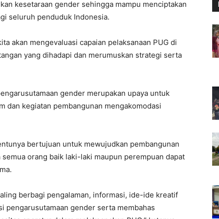
dkan kesetaraan gender sehingga mampu menciptakan
gi seluruh penduduk Indonesia.
a kita akan mengevaluasi capaian pelaksanaan PUG di
tangan yang dihadapi dan merumuskan strategi serta
pengarusutamaan gender merupakan upaya untuk
ram dan kegiatan pembangunan mengakomodasi
tentunya bertujuan untuk mewujudkan pembangunan
ana semua orang baik laki-laki maupun perempuan dapat
ama.
saling berbagi pengalaman, informasi, ide-ide kreatif
asi pengarusutamaan gender serta membahas