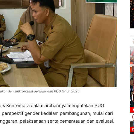
akor dan sinkronisasi pelaksanaan PUG tahun 2025
udis Kenremora dalam arahannya mengatakan PUG
 perspektif gender kedalam pembangunan, mulai dari
nggaran, pelaksanaan serta pemantauan dan evaluasi.