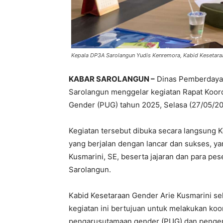
Kepala DP3A Sarolangun Yudis Kenremora, Kabid Kesetaraa
KABAR SAROLANGUN –
Dinas Pemberdaya
Sarolangun menggelar kegiatan Rapat Koor
Gender (PUG) tahun 2025, Selasa (27/05/20
Kegiatan tersebut dibuka secara langsung
yang berjalan dengan lancar dan sukses, ya
Kusmarini, SE, beserta jajaran dan para pe
Sarolangun.
Kabid Kesetaraan Gender Arie Kusmarini se
kegiatan ini bertujuan untuk melakukan koo
pengarusutamaan gender (PUG) dan penge