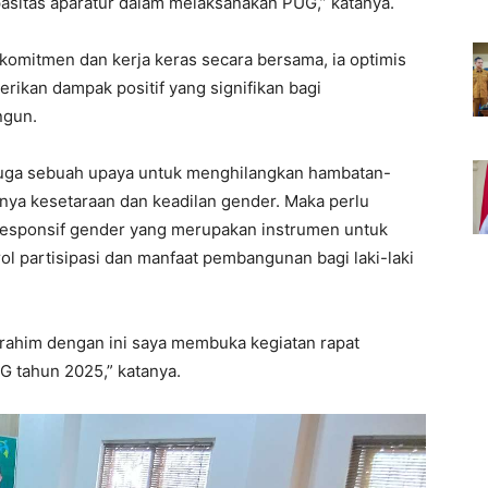
asitas aparatur dalam melaksanakan PUG,” katanya.
omitmen dan kerja keras secara bersama, ia optimis
ikan dampak positif yang signifikan bagi
ngun.
uga sebuah upaya untuk menghilangkan hambatan-
ya kesetaraan dan keadilan gender. Maka perlu
esponsif gender yang merupakan instrumen untuk
l partisipasi dan manfaat pembangunan bagi laki-laki
rahim dengan ini saya membuka kegiatan rapat
G tahun 2025,” katanya.