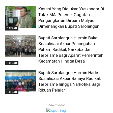
Kasasi Yang Diajukan Yuskandar Di
Tolak MA, Polemik Gugatan
Pengangkatan Dirpam Mulyadi
Dimenangkan Bupati Sarolangun
DAERAH
Bupati Sarolangun Hurmin Buka
Sosialisasi Akbar Pencegahan
Paham Radikal, Narkoba dan
Terorisme Bagi Aparat Pemerintah
Kecamatan Hingga Desa
DAERAH
Bupati Sarolangun Hurmin Hadiri
Sosialisasi Akbar Bahaya Radikal,
Terorisme hingga Narkotika Bagi
Ribuan Pelajar
DAERAH
- Advertisment -