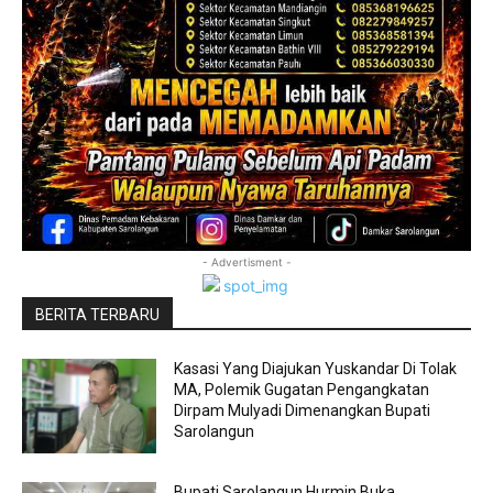
- Advertisment -
BERITA TERBARU
Kasasi Yang Diajukan Yuskandar Di Tolak
MA, Polemik Gugatan Pengangkatan
Dirpam Mulyadi Dimenangkan Bupati
Sarolangun
Bupati Sarolangun Hurmin Buka