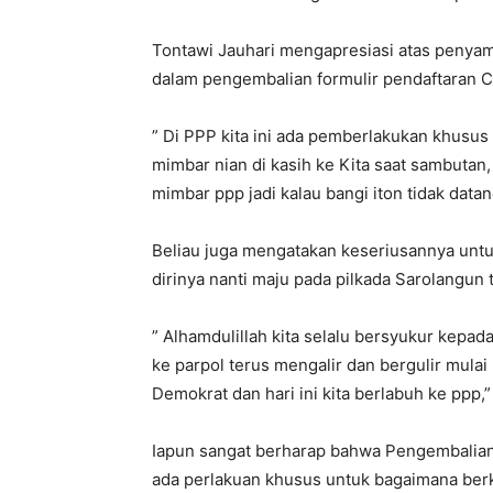
Tontawi Jauhari mengapresiasi atas penya
dalam pengembalian formulir pendaftaran Ca
” Di PPP kita ini ada pemberlakukan khusus ya
mimbar nian di kasih ke Kita saat sambutan,
mimbar ppp jadi kalau bangi iton tidak datan
Beliau juga mengatakan keseriusannya unt
dirinya nanti maju pada pilkada Sarolangun
” Alhamdulillah kita selalu bersyukur kepa
ke parpol terus mengalir dan bergulir mula
Demokrat dan hari ini kita berlabuh ke ppp,”
Iapun sangat berharap bahwa Pengembalian f
ada perlakuan khusus untuk bagaimana berko