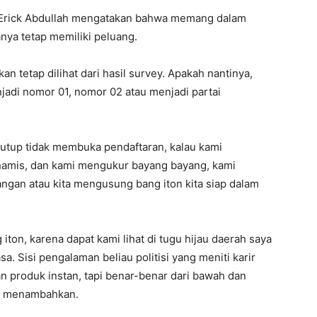
 Erick Abdullah mengatakan bahwa memang dalam
nya tetap memiliki peluang.
 tetap dilihat dari hasil survey. Apakah nantinya,
njadi nomor 01, nomor 02 atau menjadi partai
enutup tidak membuka pendaftaran, kalau kami
namis, dan kami mengukur bayang bayang, kami
angan atau kita mengusung bang iton kita siap dalam
 iton, karena dapat kami lihat di tugu hijau daerah saya
asa. Sisi pengalaman beliau politisi yang meniti karir
an produk instan, tapi benar-benar dari bawah dan
ia menambahkan.