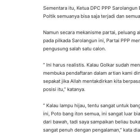
Sementara itu, Ketua DPC PPP Sarolangun
Poltik semuanya bisa saja terjadi dan semua
Namun secara mekanisme partai, peluang akan
pada pilkada Sarolangun ini, Partai PPP me
pengusung salah satu calon.
” Ini harus realistis. Kalau Golkar sudah m
membuka pendaftaran dalam artian kami di
sepakat jika Allah mentakdirkan kita berpas
posisi itu,” katanya.
” Kalau lampu hijau, tentu sangat untuk bang
ini, Poto bang iton semua, ini sangat luar bi
dari bawah, tadi saya sampaikan beliau buk
sangat penuh dengan pengalaman,” kata d