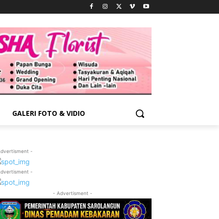
GALERI FOTO & VIDIO
Advertisment -
Advertisment -
- Advertisment -