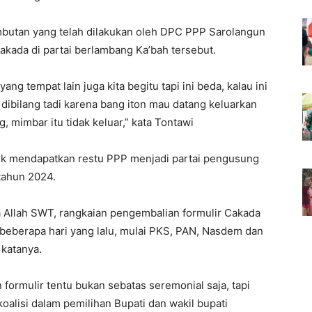
mbutan yang telah dilakukan oleh DPC PPP Sarolangun
kada di partai berlambang Ka’bah tersebut.
ng tempat lain juga kita begitu tapi ini beda, kalau ini
 dibilang tadi karena bang iton mau datang keluarkan
g, mimbar itu tidak keluar,” kata Tontawi
uk mendapatkan restu PPP menjadi partai pengusung
 tahun 2024.
da Allah SWT, rangkaian pengembalian formulir Cakada
i beberapa hari yang lalu, mulai PKS, PAN, Nasdem dan
 katanya.
ormulir tentu bukan sebatas seremonial saja, tapi
alisi dalam pemilihan Bupati dan wakil bupati