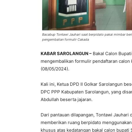
Bacabup Tontawi Jauhari saat berpidato pakai mimbar be
pengembalian formulir Cakada
KABAR SAROLANGUN –
Bakal Calon Bupati
mengembalikan formulir pendaftaran calon 
(08/05/2024).
Kali ini, Ketua DPD II Golkar Sarolangun b
DPC PPP Kabupaten Sarolangun, yang disa
Abdullah beserta jajaran.
Dari pantauan dilapangan, Tontawi Jauhar
memberikan ruang berpidato menggunakan 
khusus atas kedatangan bakal calon bupati 