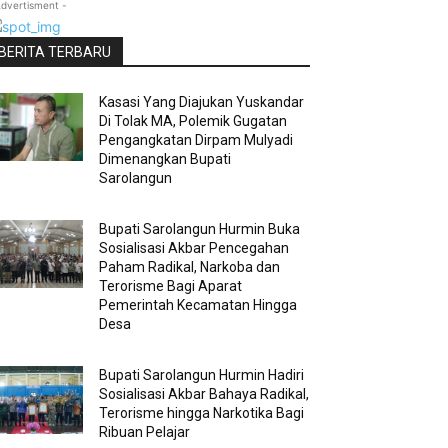
Advertisment -
BERITA TERBARU
Kasasi Yang Diajukan Yuskandar
Di Tolak MA, Polemik Gugatan
Pengangkatan Dirpam Mulyadi
Dimenangkan Bupati
Sarolangun
Bupati Sarolangun Hurmin Buka
Sosialisasi Akbar Pencegahan
Paham Radikal, Narkoba dan
Terorisme Bagi Aparat
Pemerintah Kecamatan Hingga
Desa
Bupati Sarolangun Hurmin Hadiri
Sosialisasi Akbar Bahaya Radikal,
Terorisme hingga Narkotika Bagi
Ribuan Pelajar