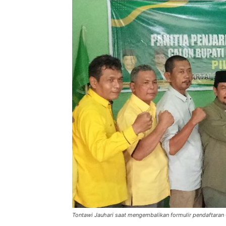
Tontawi Jauhari saat mengembalikan formulir pendaftaran