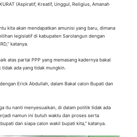
RAT (Aspiratif, Kreatif, Unggul, Religius, Amanah
ntu kita akan mendapatkan amunisi yang baru, dimana
ilihan legislatif di kabupaten Sarolangun dengan
RD,” katanya.
 baik atas partai PPP yang memasang kadernya bakal
k tidak ada yang tidak mungkin.
dengan Erick Abdullah, dalam Bakal calon Bupati dan
a itu nanti menyesuaikan, di dalam politik tidak ada
erjadi namun ini butuh waktu dan proses serta
ati dan siapa calon wakil bupati kita,” katanya.