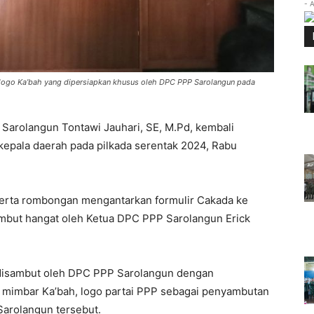
- 
rlogo Ka’bah yang dipersiapkan khusus oleh DPC PPP Sarolangun pada
 Sarolangun Tontawi Jauhari, SE, M.Pd, kembali
kepala daerah pada pilkada serentak 2024, Rabu
eserta rombongan mengantarkan formulir Cakada ke
mbut hangat oleh Ketua DPC PPP Sarolangun Erick
i disambut oleh DPC PPP Sarolangun dengan
mimbar Ka’bah, logo partai PPP sebagai penyambutan
Sarolangun tersebut.