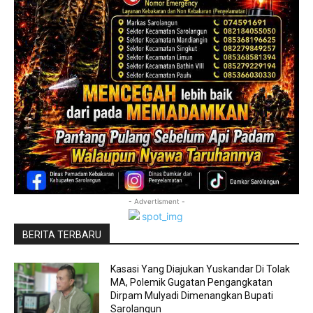
- Advertisment -
BERITA TERBARU
Kasasi Yang Diajukan Yuskandar Di Tolak
MA, Polemik Gugatan Pengangkatan
Dirpam Mulyadi Dimenangkan Bupati
Sarolangun