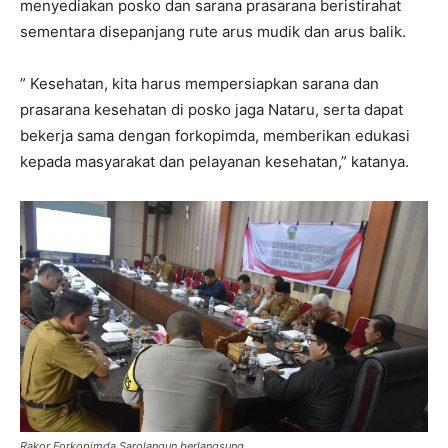
menyediakan posko dan sarana prasarana beristirahat
sementara disepanjang rute arus mudik dan arus balik.
” Kesehatan, kita harus mempersiapkan sarana dan
prasarana kesehatan di posko jaga Nataru, serta dapat
bekerja sama dengan forkopimda, memberikan edukasi
kepada masyarakat dan pelayanan kesehatan,” katanya.
Rakor Forkopimda Sarolangun berlangsung