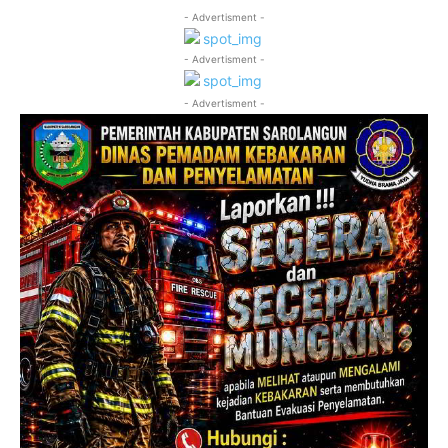
- Advertisment -
- Advertisment -
- Advertisment -