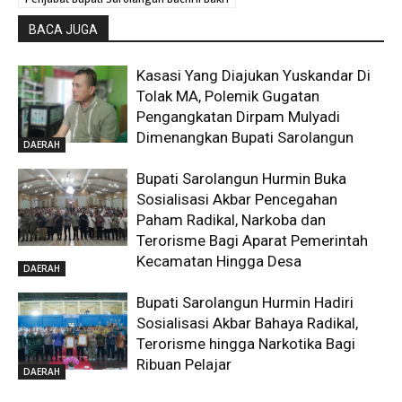
BACA JUGA
Kasasi Yang Diajukan Yuskandar Di
Tolak MA, Polemik Gugatan
Pengangkatan Dirpam Mulyadi
Dimenangkan Bupati Sarolangun
DAERAH
Bupati Sarolangun Hurmin Buka
Sosialisasi Akbar Pencegahan
Paham Radikal, Narkoba dan
Terorisme Bagi Aparat Pemerintah
Kecamatan Hingga Desa
DAERAH
Bupati Sarolangun Hurmin Hadiri
Sosialisasi Akbar Bahaya Radikal,
Terorisme hingga Narkotika Bagi
Ribuan Pelajar
DAERAH