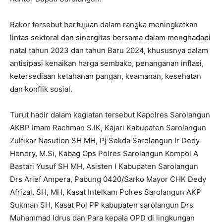
Rakor tersebut bertujuan dalam rangka meningkatkan
lintas sektoral dan sinergitas bersama dalam menghadapi
natal tahun 2023 dan tahun Baru 2024, khususnya dalam
antisipasi kenaikan harga sembako, penanganan inflasi,
ketersediaan ketahanan pangan, keamanan, kesehatan
dan konflik sosial.
Turut hadir dalam kegiatan tersebut Kapolres Sarolangun
AKBP Imam Rachman S.IK, Kajari Kabupaten Sarolangun
Zulfikar Nasution SH MH, Pj Sekda Sarolangun Ir Dedy
Hendry, M.Si, Kabag Ops Polres Sarolangun Kompol A
Bastari Yusuf SH MH, Asisten I Kabupaten Sarolangun
Drs Arief Ampera, Pabung 0420/Sarko Mayor CHK Dedy
Afrizal, SH, MH, Kasat Intelkam Polres Sarolangun AKP
Sukman SH, Kasat Pol PP kabupaten sarolangun Drs
Muhammad Idrus dan Para kepala OPD di lingkungan