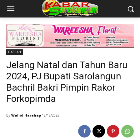
DAERAH
Jelang Natal dan Tahun Baru
2024, PJ Bupati Sarolangun
Bachril Bakri Pimpin Rakor
Forkopimda
By
Wahid Harahap
12/12/2023