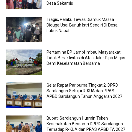
Desa Sekamis
Tragis, Pelaku Tewas Diamuk Massa
Diduga Usai Bunuh Istri Sendiri Di Desa
Lubuk Napal
Pertamina EP Jambi Imbau Masyarakat
Tidak Beraktivitas di Atas Jalur Pipa Migas
Demi Keselamatan Bersama
Gelar Rapat Paripurna Tingkat 2, DPRD
Sarolangun Setujui R-KUA dan PPAS
APBD Sarolangun Tahun Anggaran 2027
Bupati Sarolangun Hurmin Teken
Kesepakatan Bersama DPRD Sarolangun
Terhadap R-KUA dan PPAS APBD TA 2027