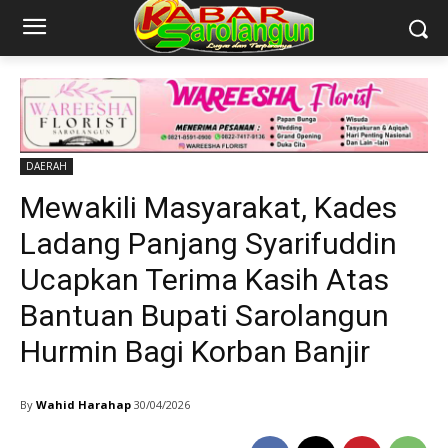
DAERAH
Mewakili Masyarakat, Kades
Ladang Panjang Syarifuddin
Ucapkan Terima Kasih Atas
Bantuan Bupati Sarolangun
Hurmin Bagi Korban Banjir
By
Wahid Harahap
30/04/2026