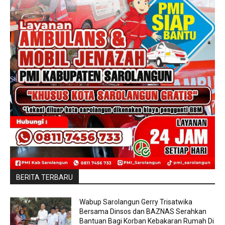
BERITA TERBARU
Wabup Sarolangun Gerry Trisatwika
Bersama Dinsos dan BAZNAS Serahkan
Bantuan Bagi Korban Kebakaran Rumah Di