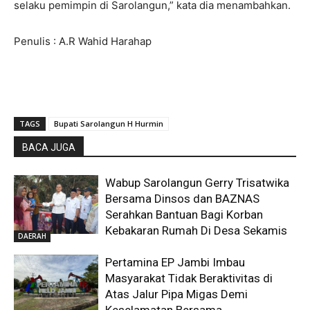
selaku pemimpin di Sarolangun,” kata dia menambahkan.
Penulis : A.R Wahid Harahap
TAGS
Bupati Sarolangun H Hurmin
BACA JUGA
Wabup Sarolangun Gerry Trisatwika
Bersama Dinsos dan BAZNAS
Serahkan Bantuan Bagi Korban
Kebakaran Rumah Di Desa Sekamis
DAERAH
Pertamina EP Jambi Imbau
Masyarakat Tidak Beraktivitas di
Atas Jalur Pipa Migas Demi
Keselamatan Bersama