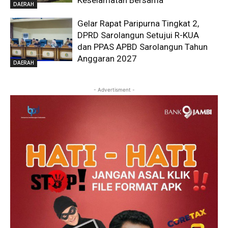
DAERAH
Gelar Rapat Paripurna Tingkat 2,
DPRD Sarolangun Setujui R-KUA
dan PPAS APBD Sarolangun Tahun
Anggaran 2027
DAERAH
- Advertisment -