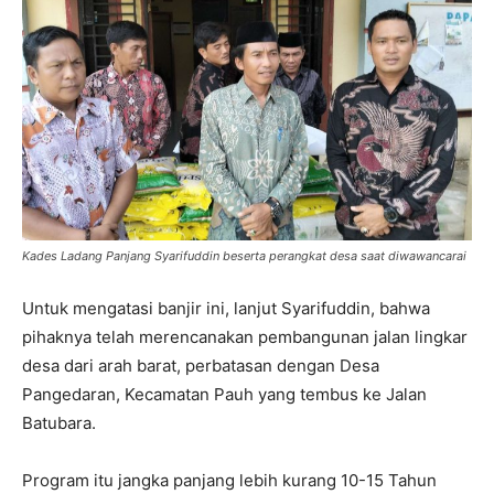
Kades Ladang Panjang Syarifuddin beserta perangkat desa saat diwawancarai
Untuk mengatasi banjir ini, lanjut Syarifuddin, bahwa
pihaknya telah merencanakan pembangunan jalan lingkar
desa dari arah barat, perbatasan dengan Desa
Pangedaran, Kecamatan Pauh yang tembus ke Jalan
Batubara.
Program itu jangka panjang lebih kurang 10-15 Tahun