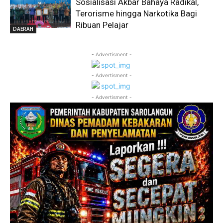
Sosialisasi Akbar Bahaya Radikal,
Terorisme hingga Narkotika Bagi
Ribuan Pelajar
DAERAH
- Advertisment -
- Advertisment -
- Advertisment -