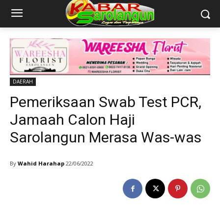
DAERAH
Pemeriksaan Swab Test PCR,
Jamaah Calon Haji
Sarolangun Merasa Was-was
By
Wahid Harahap
22/06/2022