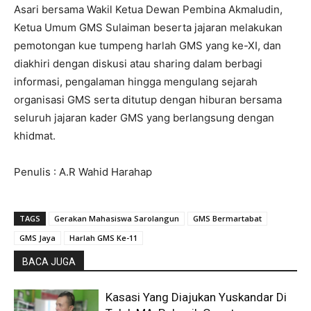
Asari bersama Wakil Ketua Dewan Pembina Akmaludin,
Ketua Umum GMS Sulaiman beserta jajaran melakukan
pemotongan kue tumpeng harlah GMS yang ke-XI, dan
diakhiri dengan diskusi atau sharing dalam berbagi
informasi, pengalaman hingga mengulang sejarah
organisasi GMS serta ditutup dengan hiburan bersama
seluruh jajaran kader GMS yang berlangsung dengan
khidmat.
Penulis : A.R Wahid Harahap
TAGS
Gerakan Mahasiswa Sarolangun
GMS Bermartabat
GMS Jaya
Harlah GMS Ke-11
BACA JUGA
Kasasi Yang Diajukan Yuskandar Di