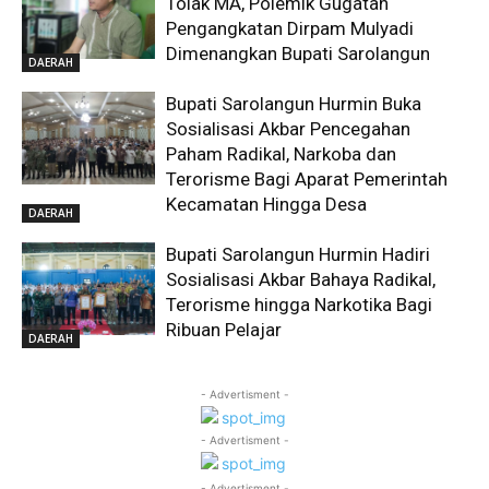
Tolak MA, Polemik Gugatan
Pengangkatan Dirpam Mulyadi
Dimenangkan Bupati Sarolangun
DAERAH
Bupati Sarolangun Hurmin Buka
Sosialisasi Akbar Pencegahan
Paham Radikal, Narkoba dan
Terorisme Bagi Aparat Pemerintah
Kecamatan Hingga Desa
DAERAH
Bupati Sarolangun Hurmin Hadiri
Sosialisasi Akbar Bahaya Radikal,
Terorisme hingga Narkotika Bagi
Ribuan Pelajar
DAERAH
- Advertisment -
- Advertisment -
- Advertisment -