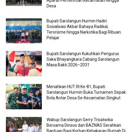
Aparat Pemerintah Kecamatan Hingga
Desa
Bupati Sarolangun Hurmin Hadiri
Sosialisasi Akbar Bahaya Radikal,
Terorisme hingga Narkotika Bagi Ribuan
Pelajar
Bupati Sarolangun Kukuhkan Pengurus
Saka Bhayangkara Cabang Sarolangun
Masa Bakti 2026–2031
Meriahkan HUT RI Ke-81, Bupati
Sarolangun Hurmin Buka Turnamen Sepak
Bola Antar Desa Se-Kecamatan Singkut
Wabup Sarolangun Gerry Trisatwika
Bersama Dinsos dan BAZNAS Serahkan
Bantuan Bagi Korban Kebakaran Rumah Di