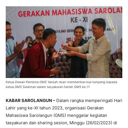
Ketua Dewan Pembina GMS Yansah Asari memberikan kue tumpeng kepada
ketua GMS Sulaiman dalam tasyakuran harlah GMS ke-11
KABAR SAROLANGUN –
Dalam rangka memperingati Hari
Lahir yang ke-XI tahun 2023, organisasi Gerakan
Mahasiswa Sarolangun (GMS) menggelar kegiatan
tasyakuran dan sharing sesion, Minggu (26/02/2023) di