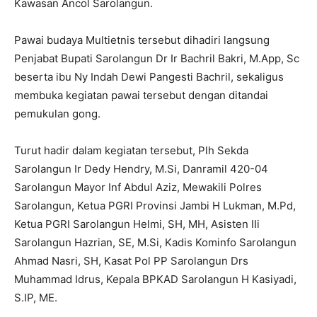
Kawasan Ancol Sarolangun.
Pawai budaya Multietnis tersebut dihadiri langsung
Penjabat Bupati Sarolangun Dr Ir Bachril Bakri, M.App, Sc
beserta ibu Ny Indah Dewi Pangesti Bachril, sekaligus
membuka kegiatan pawai tersebut dengan ditandai
pemukulan gong.
Turut hadir dalam kegiatan tersebut, Plh Sekda
Sarolangun Ir Dedy Hendry, M.Si, Danramil 420-04
Sarolangun Mayor Inf Abdul Aziz, Mewakili Polres
Sarolangun, Ketua PGRI Provinsi Jambi H Lukman, M.Pd,
Ketua PGRI Sarolangun Helmi, SH, MH, Asisten IIi
Sarolangun Hazrian, SE, M.Si, Kadis Kominfo Sarolangun
Ahmad Nasri, SH, Kasat Pol PP Sarolangun Drs
Muhammad Idrus, Kepala BPKAD Sarolangun H Kasiyadi,
S.IP, ME.