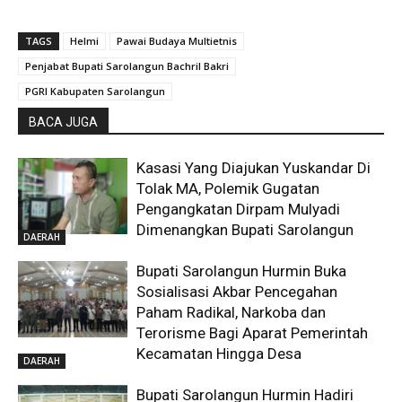
TAGS
Helmi
Pawai Budaya Multietnis
Penjabat Bupati Sarolangun Bachril Bakri
PGRI Kabupaten Sarolangun
BACA JUGA
Kasasi Yang Diajukan Yuskandar Di
Tolak MA, Polemik Gugatan
Pengangkatan Dirpam Mulyadi
Dimenangkan Bupati Sarolangun
DAERAH
Bupati Sarolangun Hurmin Buka
Sosialisasi Akbar Pencegahan
Paham Radikal, Narkoba dan
Terorisme Bagi Aparat Pemerintah
Kecamatan Hingga Desa
DAERAH
Bupati Sarolangun Hurmin Hadiri