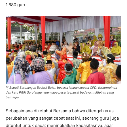
1.680 guru.
Pj Bupati Sarolangun Bachril Bakri, beserta jajaran kepala OPD, forkompinda
dan ketu PGRI Sarolangun menyapa peserta pawai budaya multietnis yang
berhagia
Sebagaimana diketahui Bersama bahwa ditengah arus
perubahan yang sangat cepat saat ini, seorang guru juga
dituntut untuk dapat meningkatkan kapasitasnya, agar