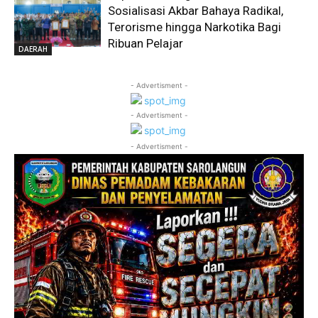
Sosialisasi Akbar Bahaya Radikal,
Terorisme hingga Narkotika Bagi
Ribuan Pelajar
DAERAH
- Advertisment -
- Advertisment -
- Advertisment -