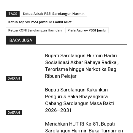
TAGS
Ketua Askab PSSI Sarolangun Hurmin
Ketua Asprov PSSI Jambi M Fadhil Arief
Ketua KONI Sarolangun Hamdan
Piala Asprov PSSI Jambi
BACA JUGA
Bupati Sarolangun Hurmin Hadiri
Sosialisasi Akbar Bahaya Radikal,
Terorisme hingga Narkotika Bagi
Ribuan Pelajar
DAERAH
Bupati Sarolangun Kukuhkan
Pengurus Saka Bhayangkara
Cabang Sarolangun Masa Bakti
2026–2031
DAERAH
Meriahkan HUT RI Ke-81, Bupati
Sarolangun Hurmin Buka Turnamen