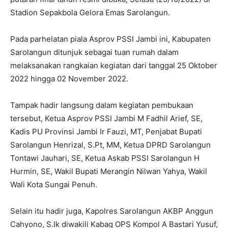
Stadion Sepakbola Gelora Emas Sarolangun.
Pada parhelatan piala Asprov PSSI Jambi ini, Kabupaten
Sarolangun ditunjuk sebagai tuan rumah dalam
melaksanakan rangkaian kegiatan dari tanggal 25 Oktober
2022 hingga 02 November 2022.
Tampak hadir langsung dalam kegiatan pembukaan
tersebut, Ketua Asprov PSSI Jambi M Fadhil Arief, SE,
Kadis PU Provinsi Jambi Ir Fauzi, MT, Penjabat Bupati
Sarolangun Henrizal, S.Pt, MM, Ketua DPRD Sarolangun
Tontawi Jauhari, SE, Ketua Askab PSSI Sarolangun H
Hurmin, SE, Wakil Bupati Merangin Nilwan Yahya, Wakil
Wali Kota Sungai Penuh.
Selain itu hadir juga, Kapolres Sarolangun AKBP Anggun
Cahyono, S.Ik diwakili Kabag OPS Kompol A Bastari Yusuf,