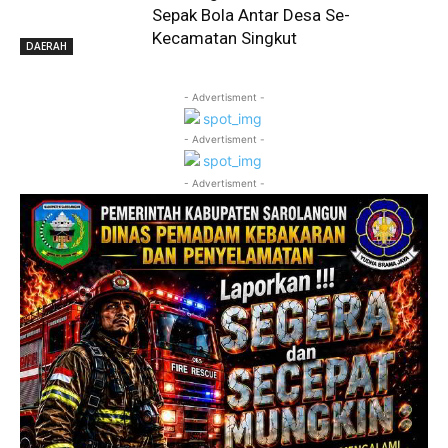
Sepak Bola Antar Desa Se-
Kecamatan Singkut
DAERAH
- Advertisment -
- Advertisment -
- Advertisment -