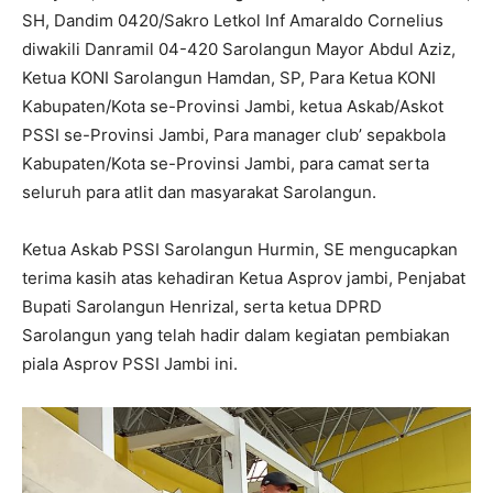
SH, Dandim 0420/Sakro Letkol Inf Amaraldo Cornelius
diwakili Danramil 04-420 Sarolangun Mayor Abdul Aziz,
Ketua KONI Sarolangun Hamdan, SP, Para Ketua KONI
Kabupaten/Kota se-Provinsi Jambi, ketua Askab/Askot
PSSI se-Provinsi Jambi, Para manager club’ sepakbola
Kabupaten/Kota se-Provinsi Jambi, para camat serta
seluruh para atlit dan masyarakat Sarolangun.
Ketua Askab PSSI Sarolangun Hurmin, SE mengucapkan
terima kasih atas kehadiran Ketua Asprov jambi, Penjabat
Bupati Sarolangun Henrizal, serta ketua DPRD
Sarolangun yang telah hadir dalam kegiatan pembiakan
piala Asprov PSSI Jambi ini.