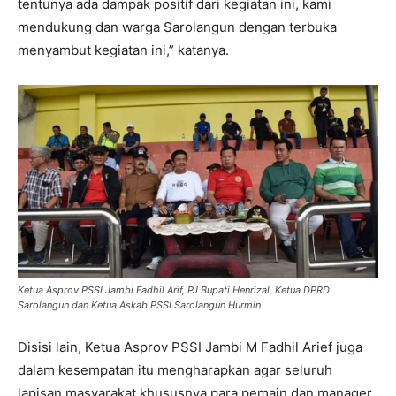
tentunya ada dampak positif dari kegiatan ini, kami
mendukung dan warga Sarolangun dengan terbuka
menyambut kegiatan ini,” katanya.
Ketua Asprov PSSI Jambi Fadhil Arif, PJ Bupati Henrizal, Ketua DPRD
Sarolangun dan Ketua Askab PSSI Sarolangun Hurmin
Disisi lain, Ketua Asprov PSSI Jambi M Fadhil Arief juga
dalam kesempatan itu mengharapkan agar seluruh
lapisan masyarakat khususnya para pemain dan manager