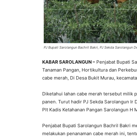
PJ Bupati Sarolangun Bachril Bakri, PJ Sekda Sarolangun 
KABAR SAROLANGUN –
Penjabat Bupati Sa
Tanaman Pangan, Hortikultura dan Perkebu
cabe merah, Di Desa Bukit Murau, kecamata
Diketahui lahan cabe merah tersebut mili
panen. Turut hadir PJ Sekda Sarolangun Ir 
Plt Kadis Ketahanan Pangan Sarolangun H
Penjabat Bupati Sarolangun Bachril Bakri 
melakukan penanaman cabe merah ini, tent