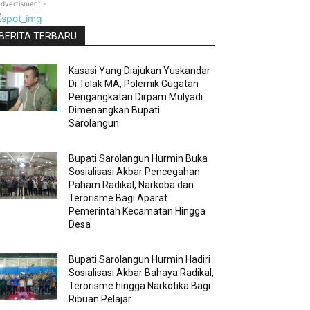
Advertisment -
BERITA TERBARU
Kasasi Yang Diajukan Yuskandar
Di Tolak MA, Polemik Gugatan
Pengangkatan Dirpam Mulyadi
Dimenangkan Bupati
Sarolangun
Bupati Sarolangun Hurmin Buka
Sosialisasi Akbar Pencegahan
Paham Radikal, Narkoba dan
Terorisme Bagi Aparat
Pemerintah Kecamatan Hingga
Desa
Bupati Sarolangun Hurmin Hadiri
Sosialisasi Akbar Bahaya Radikal,
Terorisme hingga Narkotika Bagi
Ribuan Pelajar