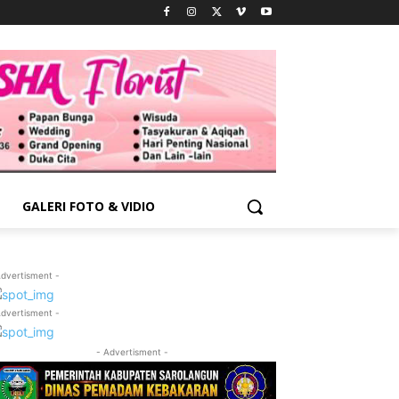
GALERI FOTO & VIDIO
Advertisment -
Advertisment -
- Advertisment -