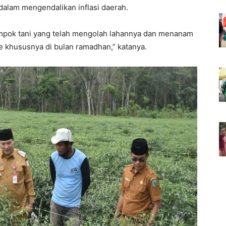
alam mengendalikan inflasi daerah.
ompok tani yang telah mengolah lahannya dan menanam
e khususnya di bulan ramadhan,” katanya.