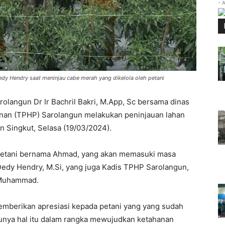
- 
Dedy Hendry saat meninjau cabe merah yang dikelola oleh petani
rolangun Dr Ir Bachril Bakri, M.App, Sc bersama dinas
nan (TPHP) Sarolangun melakukan peninjauan lahan
n Singkut, Selasa (19/03/2024).
k petani bernama Ahmad, yang akan memasuki masa
Dedy Hendry, M.Si, yang juga Kadis TPHP Sarolangun,
 Muhammad.
memberikan apresiasi kepada petani yang yang sudah
unya hal itu dalam rangka mewujudkan ketahanan