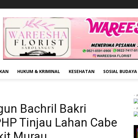
IKAN
HUKUM & KRIMINAL
KESEHATAN
SOSIAL BUDAYA
- 
gun Bachril Bakri
- 
HP Tinjau Lahan Cabe
kit Murau