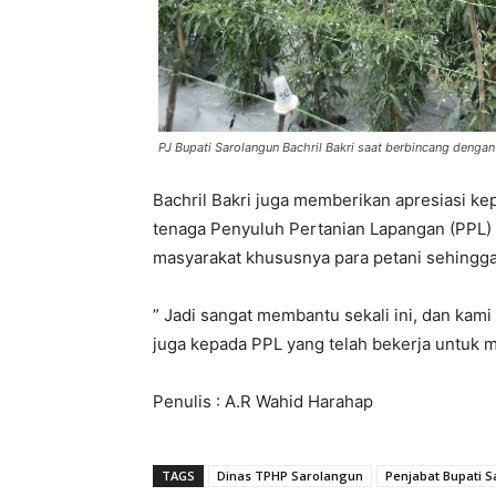
PJ Bupati Sarolangun Bachril Bakri saat berbincang denga
Bachril Bakri juga memberikan apresiasi 
tenaga Penyuluh Pertanian Lapangan (PPL)
masyarakat khususnya para petani sehingga 
” Jadi sangat membantu sekali ini, dan kam
juga kepada PPL yang telah bekerja untuk m
Penulis : A.R Wahid Harahap
TAGS
Dinas TPHP Sarolangun
Penjabat Bupati S