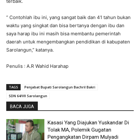
terbaik.
” Contohlah ibu ini, yang sangat baik dan 41 tahun bukan
waktu yang singkat dan bisa bertanya dengan ibu dan
saya harap ibu ini masih bisa membantu pemerintah
daerah untuk mengembangkan pendidikan di kabupaten
Sarolangun,” katanya.
Penulis : A.R Wahid Harahap
TAGS
Penjabat Bupati Sarolangun Bachril Bakri
SDN 64/VII Sarolangun
BACA JUGA
Kasasi Yang Diajukan Yuskandar Di
Tolak MA, Polemik Gugatan
Pengangkatan Dirpam Mulyadi