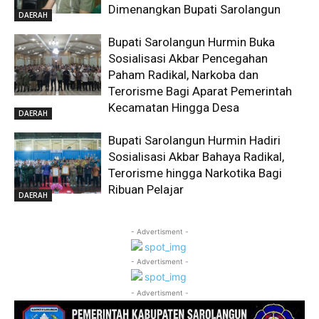
Dimenangkan Bupati Sarolangun
DAERAH
Bupati Sarolangun Hurmin Buka
Sosialisasi Akbar Pencegahan
Paham Radikal, Narkoba dan
Terorisme Bagi Aparat Pemerintah
Kecamatan Hingga Desa
DAERAH
Bupati Sarolangun Hurmin Hadiri
Sosialisasi Akbar Bahaya Radikal,
Terorisme hingga Narkotika Bagi
Ribuan Pelajar
DAERAH
- Advertisment -
- Advertisment -
- Advertisment -