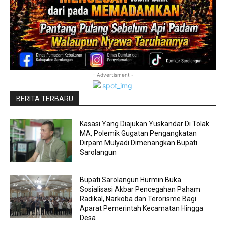
- Advertisment -
BERITA TERBARU
Kasasi Yang Diajukan Yuskandar Di Tolak
MA, Polemik Gugatan Pengangkatan
Dirpam Mulyadi Dimenangkan Bupati
Sarolangun
Bupati Sarolangun Hurmin Buka
Sosialisasi Akbar Pencegahan Paham
Radikal, Narkoba dan Terorisme Bagi
Aparat Pemerintah Kecamatan Hingga
Desa