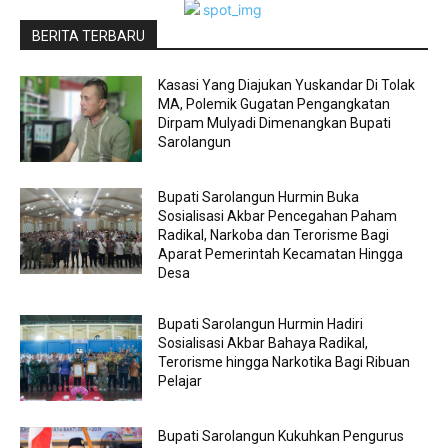
BERITA TERBARU
Kasasi Yang Diajukan Yuskandar Di Tolak
MA, Polemik Gugatan Pengangkatan
Dirpam Mulyadi Dimenangkan Bupati
Sarolangun
Bupati Sarolangun Hurmin Buka
Sosialisasi Akbar Pencegahan Paham
Radikal, Narkoba dan Terorisme Bagi
Aparat Pemerintah Kecamatan Hingga
Desa
Bupati Sarolangun Hurmin Hadiri
Sosialisasi Akbar Bahaya Radikal,
Terorisme hingga Narkotika Bagi Ribuan
Pelajar
Bupati Sarolangun Kukuhkan Pengurus