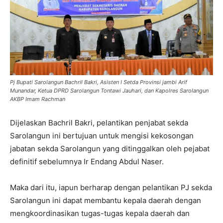
Pj Bupati Sarolangun Bachril Bakri, Asisten I Setda Provinsi jambi Arif
Munandar, Ketua DPRD Sarolangun Tontawi Jauhari, dan Kapolres Sarolangun
AKBP Imam Rachman
Dijelaskan Bachril Bakri, pelantikan penjabat sekda
Sarolangun ini bertujuan untuk mengisi kekosongan
jabatan sekda Sarolangun yang ditinggalkan oleh pejabat
definitif sebelumnya Ir Endang Abdul Naser.
Maka dari itu, iapun berharap dengan pelantikan PJ sekda
Sarolangun ini dapat membantu kepala daerah dengan
mengkoordinasikan tugas-tugas kepala daerah dan