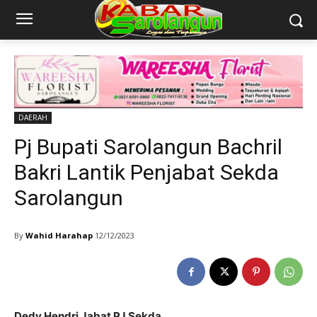
DAERAH
Pj Bupati Sarolangun Bachril
Bakri Lantik Penjabat Sekda
Sarolangun
By
Wahid Harahap
12/12/2023
Dedy Hendri Jabat PJ Sekda