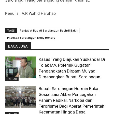
Sarolangun yang berlangsung dengan khidmat.
Penulis : A.R Wahid Harahap
TAGS
Penjabat Bupati Sarolangun Bachril Bakri
Pj Sekda Sarolangun Dedy Hendry
BACA JUGA
Kasasi Yang Diajukan Yuskandar Di
Tolak MA, Polemik Gugatan
Pengangkatan Dirpam Mulyadi
Dimenangkan Bupati Sarolangun
DAERAH
Bupati Sarolangun Hurmin Buka
Sosialisasi Akbar Pencegahan
Paham Radikal, Narkoba dan
Terorisme Bagi Aparat Pemerintah
Kecamatan Hingga Desa