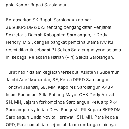
pola Kantor Bupati Sarolangun.
Berdasarkan SK Bupati Sarolangun nomor
365/BKPSDM/2023 tentang pengangkatan Penjabat
Sekretaris Daerah Kabupaten Sarolangun, Ir Dedy
Hendry, M.Si, dengan pangkat pembina utama IVC itu
resmi dilantik sebagai PJ Sekda Sarolangun yang selama
ini sebagai Pelaksana Harian (Plh) Sekda Sarolangun.
Turut hadir dalam kegiatan tersebut, Asisten I Gubernur
Jambi Arief Munandar, SE, Ketua DPRD Sarolangun
Tontawi Jauhari, SE, MM, Kapolres Sarolangun AKBP
Imam Rachman, S.Ik, Pabung Mayor CHK Dedy Afrizal,
SH, MH, Jajaran forkompinda Sarolangun, Ketua tp PkK
Sarolangun Ny Indah Dewi Pangesti, Plt Kepala BKPSDM
Sarolangun Linda Novita Herawati, SH, MH, Para kepala
OPD, Para camat dan sejumlah tamu undangan lainnya.