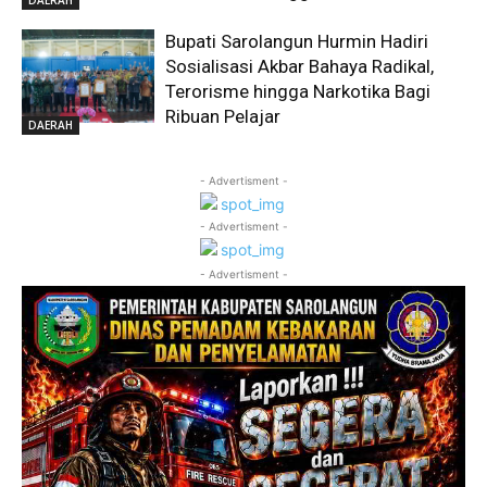
DAERAH
Bupati Sarolangun Hurmin Hadiri
Sosialisasi Akbar Bahaya Radikal,
Terorisme hingga Narkotika Bagi
Ribuan Pelajar
DAERAH
- Advertisment -
- Advertisment -
- Advertisment -