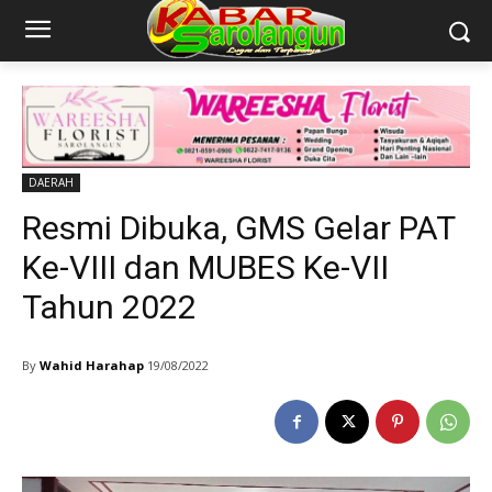
DAERAH
Resmi Dibuka, GMS Gelar PAT
Ke-VIII dan MUBES Ke-VII
Tahun 2022
By
Wahid Harahap
19/08/2022