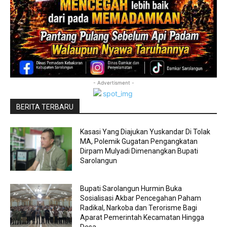
- Advertisment -
BERITA TERBARU
Kasasi Yang Diajukan Yuskandar Di Tolak
MA, Polemik Gugatan Pengangkatan
Dirpam Mulyadi Dimenangkan Bupati
Sarolangun
Bupati Sarolangun Hurmin Buka
Sosialisasi Akbar Pencegahan Paham
Radikal, Narkoba dan Terorisme Bagi
Aparat Pemerintah Kecamatan Hingga
Desa