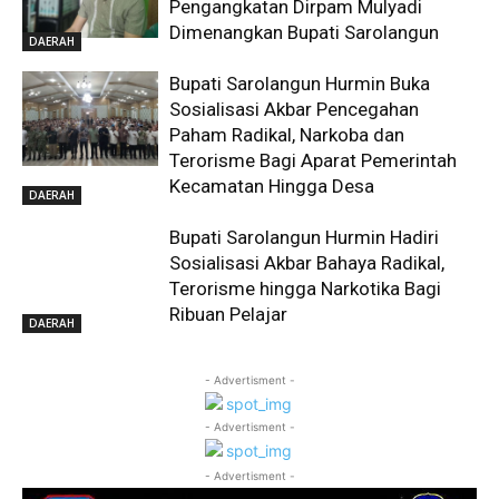
Pengangkatan Dirpam Mulyadi
Dimenangkan Bupati Sarolangun
DAERAH
Bupati Sarolangun Hurmin Buka
Sosialisasi Akbar Pencegahan
Paham Radikal, Narkoba dan
Terorisme Bagi Aparat Pemerintah
Kecamatan Hingga Desa
DAERAH
Bupati Sarolangun Hurmin Hadiri
Sosialisasi Akbar Bahaya Radikal,
Terorisme hingga Narkotika Bagi
Ribuan Pelajar
DAERAH
- Advertisment -
- Advertisment -
- Advertisment -