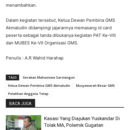
menambahkan.
Dalam kegiatan tersebut, Ketua Dewan Pembina GMS
Akmaludin didampingi jajarannya memasang id card
peserta sebagai tanda dibukanya kegiatan PAT Ke-VIII
dan MUBES Ke-VII Organisasi GMS.
Penulis : A.R Wahid Harahap
TAGS
Gerakan Mahasiswa Sarolangun
Ketua Dewan Pembina GMS Akmaludin
Musyawarah Besar GMS
Pelatihan Anggota Tetap
BACA JUGA
Kasasi Yang Diajukan Yuskandar Di
Tolak MA, Polemik Gugatan