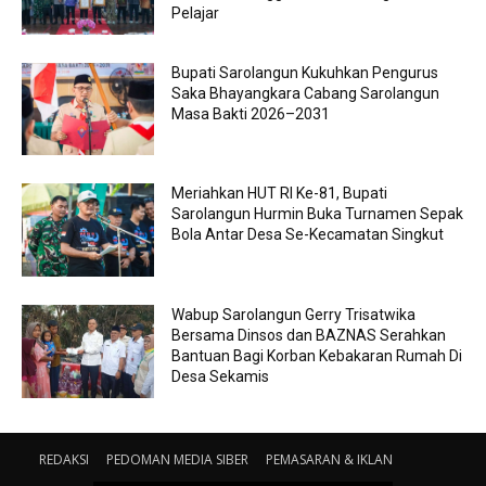
Pelajar
Bupati Sarolangun Kukuhkan Pengurus
Saka Bhayangkara Cabang Sarolangun
Masa Bakti 2026–2031
Meriahkan HUT RI Ke-81, Bupati
Sarolangun Hurmin Buka Turnamen Sepak
Bola Antar Desa Se-Kecamatan Singkut
Wabup Sarolangun Gerry Trisatwika
Bersama Dinsos dan BAZNAS Serahkan
Bantuan Bagi Korban Kebakaran Rumah Di
Desa Sekamis
REDAKSI
PEDOMAN MEDIA SIBER
PEMASARAN & IKLAN