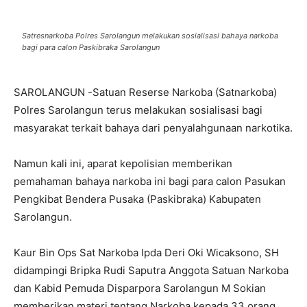
Satresnarkoba Polres Sarolangun melakukan sosialisasi bahaya narkoba
bagi para calon Paskibraka Sarolangun
SAROLANGUN -Satuan Reserse Narkoba (Satnarkoba)
Polres Sarolangun terus melakukan sosialisasi bagi
masyarakat terkait bahaya dari penyalahgunaan narkotika.
Namun kali ini, aparat kepolisian memberikan
pemahaman bahaya narkoba ini bagi para calon Pasukan
Pengkibat Bendera Pusaka (Paskibraka) Kabupaten
Sarolangun.
Kaur Bin Ops Sat Narkoba Ipda Deri Oki Wicaksono, SH
didampingi Bripka Rudi Saputra Anggota Satuan Narkoba
dan Kabid Pemuda Disparpora Sarolangun M Sokian
memberikan materi tentang Narkoba kepada 33 orang