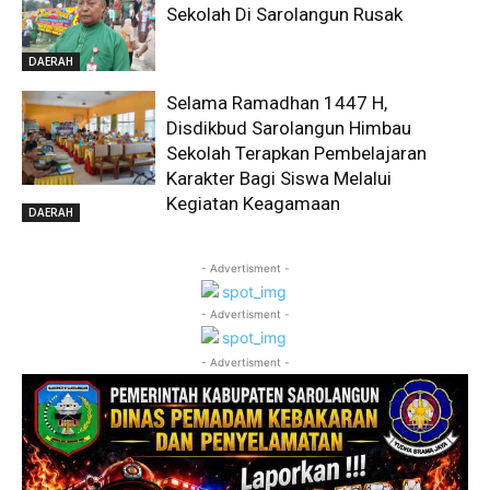
Sekolah Di Sarolangun Rusak
DAERAH
Selama Ramadhan 1447 H,
Disdikbud Sarolangun Himbau
Sekolah Terapkan Pembelajaran
Karakter Bagi Siswa Melalui
Kegiatan Keagamaan
DAERAH
- Advertisment -
- Advertisment -
- Advertisment -