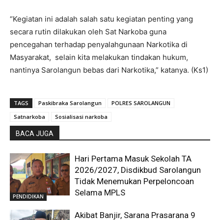
“Kegiatan ini adalah salah satu kegiatan penting yang
secara rutin dilakukan oleh Sat Narkoba guna
pencegahan terhadap penyalahgunaan Narkotika di
Masyarakat, selain kita melakukan tindakan hukum,
nantinya Sarolangun bebas dari Narkotika,” katanya. (Ks1)
TAGS
Paskibraka Sarolangun
POLRES SAROLANGUN
Satnarkoba
Sosialisasi narkoba
BACA JUGA
Hari Pertama Masuk Sekolah TA
2026/2027, Disdikbud Sarolangun
Tidak Menemukan Perpeloncoan
Selama MPLS
PENDIDIKAN
Akibat Banjir, Sarana Prasarana 9