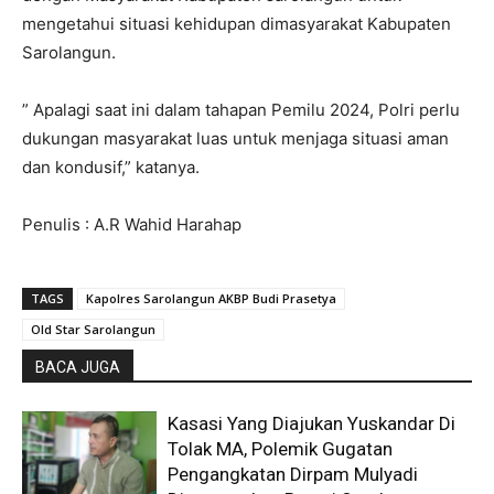
mengetahui situasi kehidupan dimasyarakat Kabupaten
Sarolangun.
” Apalagi saat ini dalam tahapan Pemilu 2024, Polri perlu
dukungan masyarakat luas untuk menjaga situasi aman
dan kondusif,” katanya.
Penulis : A.R Wahid Harahap
TAGS
Kapolres Sarolangun AKBP Budi Prasetya
Old Star Sarolangun
BACA JUGA
Kasasi Yang Diajukan Yuskandar Di
Tolak MA, Polemik Gugatan
Pengangkatan Dirpam Mulyadi