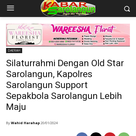
DAERAH
Silaturrahmi Dengan Old Star
Sarolangun, Kapolres
Sarolangun Support
Sepakbola Sarolangun Lebih
Maju
By
Wahid Harahap
20/01/2024