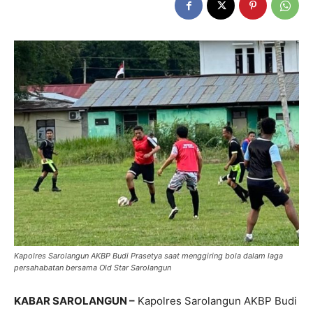
Kapolres Sarolangun AKBP Budi Prasetya saat menggiring bola dalam laga
persahabatan bersama Old Star Sarolangun
KABAR SAROLANGUN –
Kapolres Sarolangun AKBP Budi