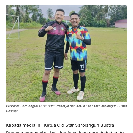
Kapolres Sarolangun AKBP Budi Prasetya dan Ketua Old Star Sarolangun Bustra
Desman
Kepada media ini, Ketua Old Star Sarolangun Bustra
Desman menyambut baik kegiatan laga persahabatan itu