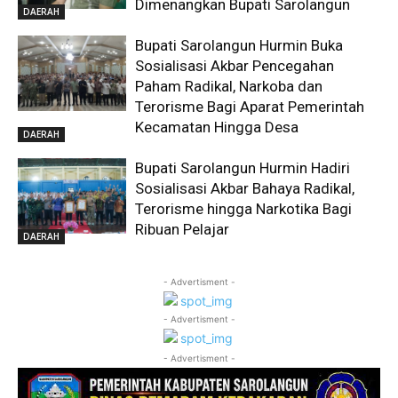
Dimenangkan Bupati Sarolangun
DAERAH
Bupati Sarolangun Hurmin Buka
Sosialisasi Akbar Pencegahan
Paham Radikal, Narkoba dan
Terorisme Bagi Aparat Pemerintah
Kecamatan Hingga Desa
DAERAH
Bupati Sarolangun Hurmin Hadiri
Sosialisasi Akbar Bahaya Radikal,
Terorisme hingga Narkotika Bagi
Ribuan Pelajar
DAERAH
- Advertisment -
- Advertisment -
- Advertisment -