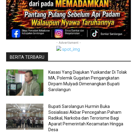
- Advertisment -
BERITA TERBARU
Kasasi Yang Diajukan Yuskandar Di Tolak
MA, Polemik Gugatan Pengangkatan
Dirpam Mulyadi Dimenangkan Bupati
Sarolangun
Bupati Sarolangun Hurmin Buka
Sosialisasi Akbar Pencegahan Paham
Radikal, Narkoba dan Terorisme Bagi
Aparat Pemerintah Kecamatan Hingga
Desa