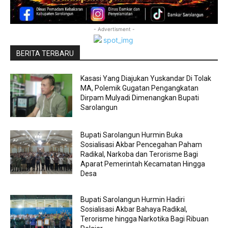
- Advertisment -
BERITA TERBARU
Kasasi Yang Diajukan Yuskandar Di Tolak
MA, Polemik Gugatan Pengangkatan
Dirpam Mulyadi Dimenangkan Bupati
Sarolangun
Bupati Sarolangun Hurmin Buka
Sosialisasi Akbar Pencegahan Paham
Radikal, Narkoba dan Terorisme Bagi
Aparat Pemerintah Kecamatan Hingga
Desa
Bupati Sarolangun Hurmin Hadiri
Sosialisasi Akbar Bahaya Radikal,
Terorisme hingga Narkotika Bagi Ribuan