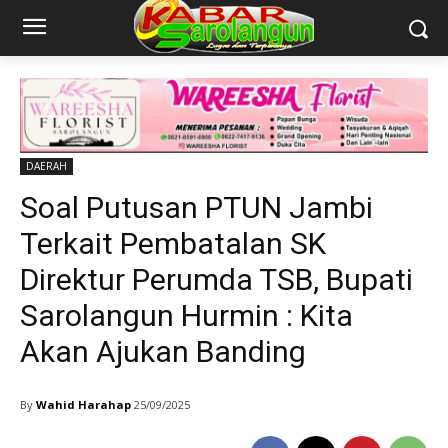
DAERAH
Soal Putusan PTUN Jambi
Terkait Pembatalan SK
Direktur Perumda TSB, Bupati
Sarolangun Hurmin : Kita
Akan Ajukan Banding
By
Wahid Harahap
25/09/2025