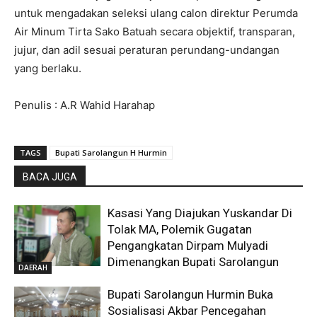
untuk mengadakan seleksi ulang calon direktur Perumda
Air Minum Tirta Sako Batuah secara objektif, transparan,
jujur, dan adil sesuai peraturan perundang-undangan
yang berlaku.
Penulis : A.R Wahid Harahap
TAGS
Bupati Sarolangun H Hurmin
BACA JUGA
Kasasi Yang Diajukan Yuskandar Di
Tolak MA, Polemik Gugatan
Pengangkatan Dirpam Mulyadi
Dimenangkan Bupati Sarolangun
DAERAH
Bupati Sarolangun Hurmin Buka
Sosialisasi Akbar Pencegahan