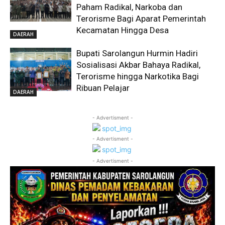
Paham Radikal, Narkoba dan
Terorisme Bagi Aparat Pemerintah
Kecamatan Hingga Desa
DAERAH
Bupati Sarolangun Hurmin Hadiri
Sosialisasi Akbar Bahaya Radikal,
Terorisme hingga Narkotika Bagi
Ribuan Pelajar
DAERAH
- Advertisment -
- Advertisment -
- Advertisment -