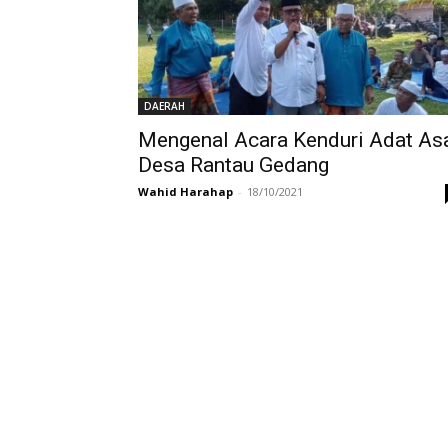
DAERAH
Mengenal Acara Kenduri Adat As
Desa Rantau Gedang
Wahid Harahap
-
18/10/2021