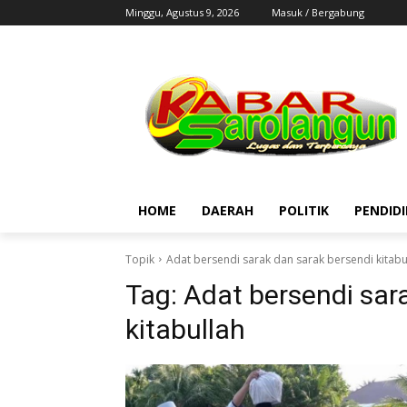
Minggu, Agustus 9, 2026
Masuk / Bergabung
HOME
DAERAH
POLITIK
PENDID
Topik
Adat bersendi sarak dan sarak bersendi kitabu
Tag:
Adat bersendi sar
kitabullah