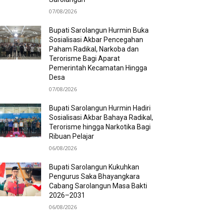
07/08/2026
Bupati Sarolangun Hurmin Buka
Sosialisasi Akbar Pencegahan
Paham Radikal, Narkoba dan
Terorisme Bagi Aparat
Pemerintah Kecamatan Hingga
Desa
07/08/2026
Bupati Sarolangun Hurmin Hadiri
Sosialisasi Akbar Bahaya Radikal,
Terorisme hingga Narkotika Bagi
Ribuan Pelajar
06/08/2026
Bupati Sarolangun Kukuhkan
Pengurus Saka Bhayangkara
Cabang Sarolangun Masa Bakti
2026–2031
06/08/2026