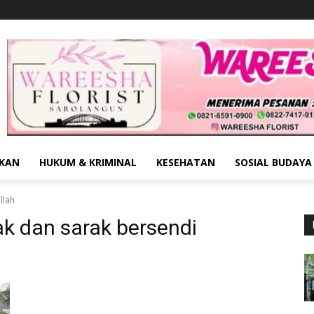
IKAN
HUKUM & KRIMINAL
KESEHATAN
SOSIAL BUDAYA
llah
ak dan sarak bersendi