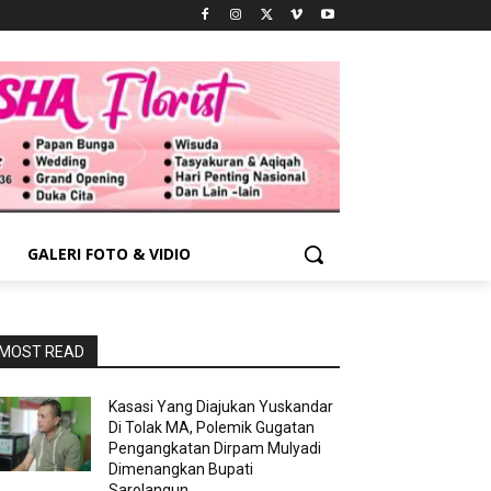
GALERI FOTO & VIDIO
MOST READ
Kasasi Yang Diajukan Yuskandar
Di Tolak MA, Polemik Gugatan
Pengangkatan Dirpam Mulyadi
Dimenangkan Bupati
Sarolangun