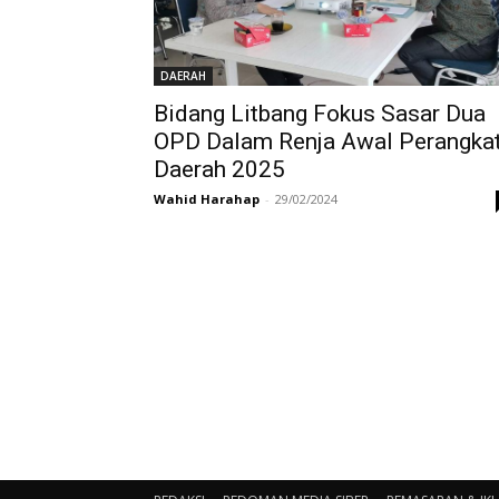
DAERAH
Bidang Litbang Fokus Sasar Dua
OPD Dalam Renja Awal Perangka
Daerah 2025
Wahid Harahap
-
29/02/2024