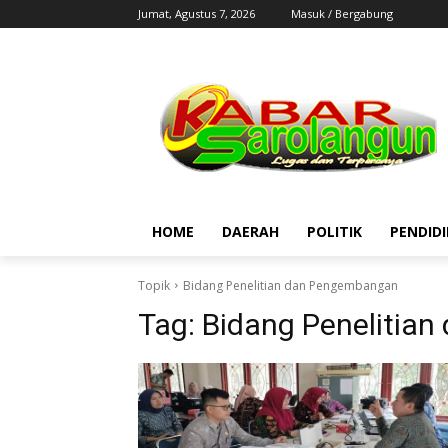
Jumat, Agustus 7, 2026
Masuk / Bergabung
HOME
DAERAH
POLITIK
PENDID
Topik
Bidang Penelitian dan Pengembangan
Tag:
Bidang Penelitia