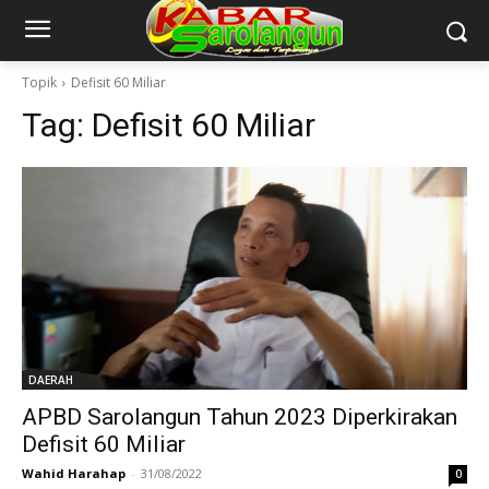
Topik
Defisit 60 Miliar
Tag:
Defisit 60 Miliar
DAERAH
APBD Sarolangun Tahun 2023 Diperkirakan
Defisit 60 Miliar
Wahid Harahap
-
31/08/2022
0