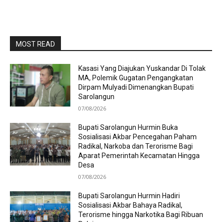
MOST READ
Kasasi Yang Diajukan Yuskandar Di Tolak
MA, Polemik Gugatan Pengangkatan
Dirpam Mulyadi Dimenangkan Bupati
Sarolangun
07/08/2026
Bupati Sarolangun Hurmin Buka
Sosialisasi Akbar Pencegahan Paham
Radikal, Narkoba dan Terorisme Bagi
Aparat Pemerintah Kecamatan Hingga
Desa
07/08/2026
Bupati Sarolangun Hurmin Hadiri
Sosialisasi Akbar Bahaya Radikal,
Terorisme hingga Narkotika Bagi Ribuan