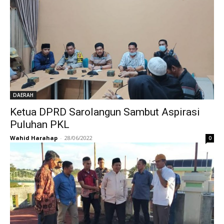
DAERAH
Ketua DPRD Sarolangun Sambut Aspirasi
Puluhan PKL
Wahid Harahap
-
28/06/2022
0