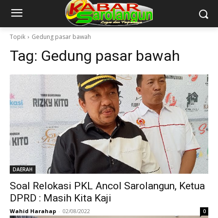
Topik
Gedung pasar bawah
Tag:
Gedung pasar bawah
DAERAH
Soal Relokasi PKL Ancol Sarolangun, Ketua
DPRD : Masih Kita Kaji
Wahid Harahap
-
02/08/2022
0