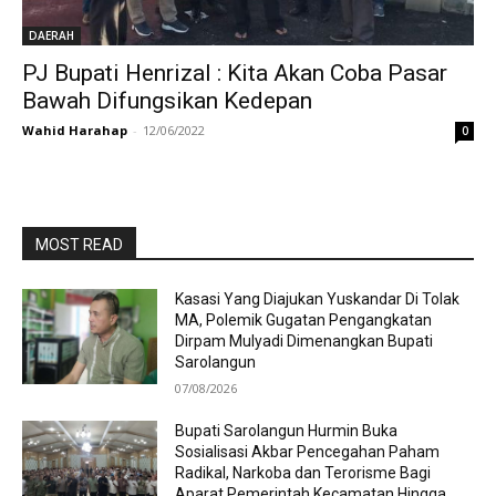
DAERAH
PJ Bupati Henrizal : Kita Akan Coba Pasar
Bawah Difungsikan Kedepan
Wahid Harahap
-
12/06/2022
0
MOST READ
Kasasi Yang Diajukan Yuskandar Di Tolak
MA, Polemik Gugatan Pengangkatan
Dirpam Mulyadi Dimenangkan Bupati
Sarolangun
07/08/2026
Bupati Sarolangun Hurmin Buka
Sosialisasi Akbar Pencegahan Paham
Radikal, Narkoba dan Terorisme Bagi
Aparat Pemerintah Kecamatan Hingga