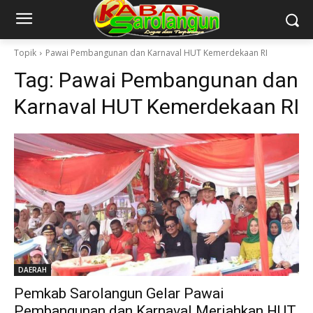
Topik
Pawai Pembangunan dan Karnaval HUT Kemerdekaan RI
Tag:
Pawai Pembangunan dan
Karnaval HUT Kemerdekaan RI
DAERAH
Pemkab Sarolangun Gelar Pawai
Pembangunan dan Karnaval Meriahkan HUT