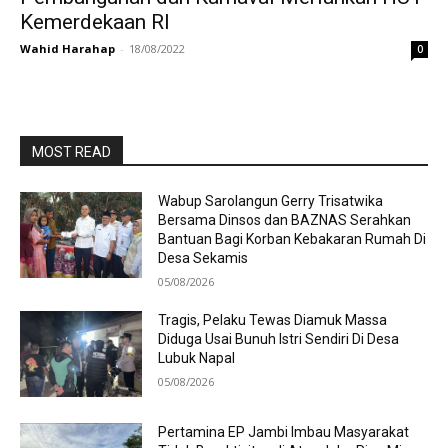
Kemerdekaan RI
Wahid Harahap
-
18/08/2022
0
MOST READ
Wabup Sarolangun Gerry Trisatwika
Bersama Dinsos dan BAZNAS Serahkan
Bantuan Bagi Korban Kebakaran Rumah Di
Desa Sekamis
05/08/2026
Tragis, Pelaku Tewas Diamuk Massa
Diduga Usai Bunuh Istri Sendiri Di Desa
Lubuk Napal
05/08/2026
Pertamina EP Jambi Imbau Masyarakat