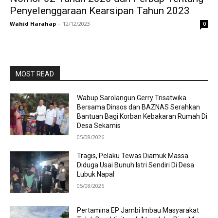
Penyelenggaraan Kearsipan Tahun 2023
Wahid Harahap
-
12/12/2023
0
MOST READ
Wabup Sarolangun Gerry Trisatwika
Bersama Dinsos dan BAZNAS Serahkan
Bantuan Bagi Korban Kebakaran Rumah Di
Desa Sekamis
05/08/2026
Tragis, Pelaku Tewas Diamuk Massa
Diduga Usai Bunuh Istri Sendiri Di Desa
Lubuk Napal
05/08/2026
Pertamina EP Jambi Imbau Masyarakat