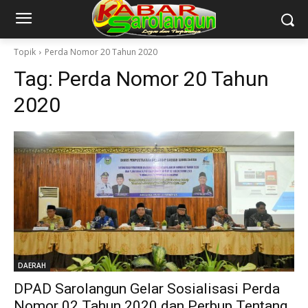
Topik
Perda Nomor 20 Tahun 2020
Tag:
Perda Nomor 20 Tahun
2020
DAERAH
DPAD Sarolangun Gelar Sosialisasi Perda
Nomor 02 Tahun 2020 dan Perbup Tentang