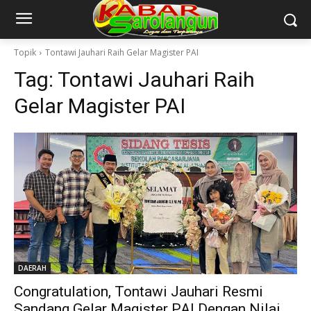
Topik
Tontawi Jauhari Raih Gelar Magister PAI
Tag:
Tontawi Jauhari Raih
Gelar Magister PAI
DAERAH
Congratulation, Tontawi Jauhari Resmi
Sandang Gelar Magister PAI Dengan Nilai