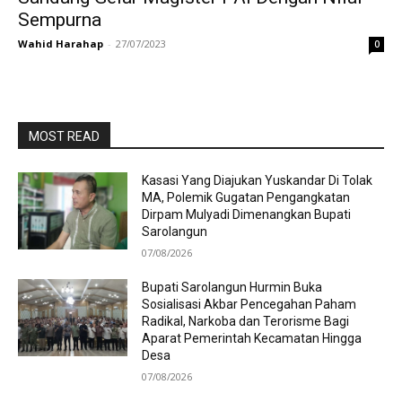
Sempurna
Wahid Harahap
-
27/07/2023
0
MOST READ
Kasasi Yang Diajukan Yuskandar Di Tolak
MA, Polemik Gugatan Pengangkatan
Dirpam Mulyadi Dimenangkan Bupati
Sarolangun
07/08/2026
Bupati Sarolangun Hurmin Buka
Sosialisasi Akbar Pencegahan Paham
Radikal, Narkoba dan Terorisme Bagi
Aparat Pemerintah Kecamatan Hingga
Desa
07/08/2026