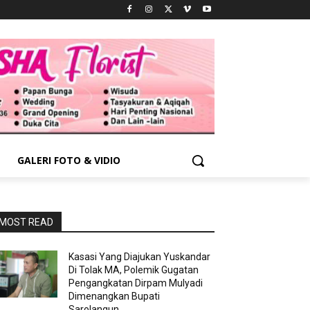
GALERI FOTO & VIDIO
MOST READ
Kasasi Yang Diajukan Yuskandar
Di Tolak MA, Polemik Gugatan
Pengangkatan Dirpam Mulyadi
Dimenangkan Bupati
Sarolangun