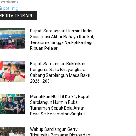
Advertisment -
BERITA TERBARU
Bupati Sarolangun Hurmin Hadiri
Sosialisasi Akbar Bahaya Radikal,
Terorisme hingga Narkotika Bagi
Ribuan Pelajar
Bupati Sarolangun Kukuhkan
Pengurus Saka Bhayangkara
Cabang Sarolangun Masa Bakti
2026–2031
Meriahkan HUT RI Ke-81, Bupati
Sarolangun Hurmin Buka
Turnamen Sepak Bola Antar
Desa Se-Kecamatan Singkut
Wabup Sarolangun Gerry
Trisatwika Bersama Dinsos dan