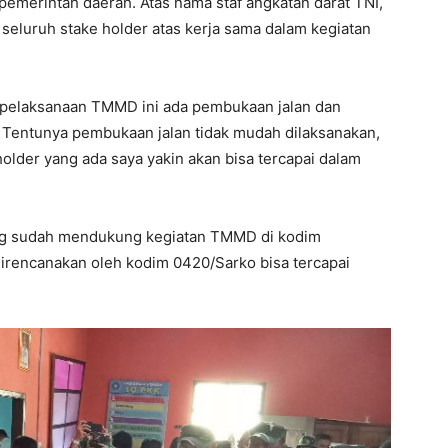
emerintah daerah. Atas nama staf angkatan darat TNI,
eluruh stake holder atas kerja sama dalam kegiatan
m pelaksanaan TMMD ini ada pembukaan jalan dan
 Tentunya pembukaan jalan tidak mudah dilaksanakan,
lder yang ada saya yakin akan bisa tercapai dalam
ang sudah mendukung kegiatan TMMD di kodim
irencanakan oleh kodim 0420/Sarko bisa tercapai