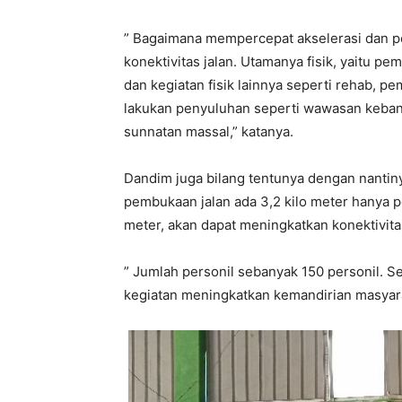
” Bagaimana mempercepat akselerasi dan 
konektivitas jalan. Utamanya fisik, yaitu pe
dan kegiatan fisik lainnya seperti rehab, p
lakukan penyuluhan seperti wawasan keban
sunnatan massal,” katanya.
Dandim juga bilang tentunya dengan nantin
pembukaan jalan ada 3,2 kilo meter hanya 
meter, akan dapat meningkatkan konektivita
” Jumlah personil sebanyak 150 personil. 
kegiatan meningkatkan kemandirian masyara