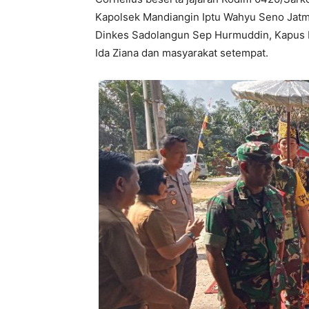
Kapolsek Mandiangin Iptu Wahyu Seno Jatm
Dinkes Sadolangun Sep Hurmuddin, Kapus M
Ida Ziana dan masyarakat setempat.