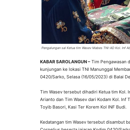
Pengalungan sal Ketua tim Wasev Mabes TNI-AD Kol. Inf Ab
KABAR SAROLANGUN –
Tim Pengawasan da
kunjungan ke lokasi TNI Manunggal Memba
0420/Sarko, Selasa (16/05/2023) di Balai 
Tim Wasev tersebut dihadiri Ketua tim Kol.
Arianto dan Tim Wasev dari Kodam Kol. Inf T
Toyib Basori, Kasi Ter Korem Kol INF Budi.
Kedatangan tim Wasev tersebut disambut ba
Cornelius beserta jajaran Kodim 0420/Sark