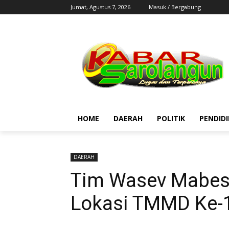
Jumat, Agustus 7, 2026
Masuk / Bergabung
HOME
DAERAH
POLITIK
PENDID
DAERAH
Tim Wasev Mabes
Lokasi TMMD Ke-