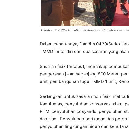
Dandim 0420/Sarko Letkol Inf Amaraldo Cornelius saat
Dalam paparannya, Dandim 0420/Sarko Letk
TMMD ini terdiri dari dua sasaran yang akan 
Sasaran fisik tersebut, mencakup pembukaa
pengerasan jalan sepanjang 800 Meter, pe
unit, pembangunan tugu TMMD 1 unit, Renov
Sedangkan untuk sasaran non fisik, melip
Kamtibmas, penyuluhan konservasi alam, p
PTM, penyuluhan posyandu, penyuluhan st
dan Ham, Penyuluhan perikanan dan petern
penyuluhan lingkungan hidup dan kehutana