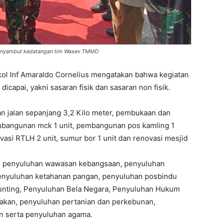
 menyambut kedatangan tim Wasev TMMD
ol Inf Amaraldo Cornelius mengatakan bahwa kegiatan
dicapai, yakni sasaran fisik dan sasaran non fisik.
n jalan sepanjang 3,2 Kilo meter, pembukaan dan
mbangunan mck 1 unit, pembangunan pos kamling 1
asi RTLH 2 unit, sumur bor 1 unit dan renovasi mesjid
uti penyuluhan wawasan kebangsaan, penyuluhan
enyuluhan ketahanan pangan, penyuluhan posbindu
unting, Penyuluhan Bela Negara, Penyuluhan Hukum
akan, penyuluhan pertanian dan perkebunan,
n serta penyuluhan agama.