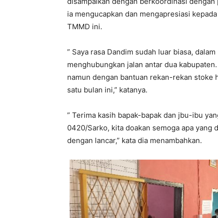
disampaikan dengan berkoordinasi dengan p
ia mengucapkan dan mengapresiasi kepada s
TMMD ini.
” Saya rasa Dandim sudah luar biasa, dala
menghubungkan jalan antar dua kabupaten.
namun dengan bantuan rekan-rekan stoke ho
satu bulan ini,” katanya.
” Terima kasih bapak-bapak dan jbu-ibu y
0420/Sarko, kita doakan semoga apa yang d
dengan lancar,” kata dia menambahkan.