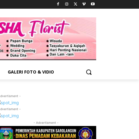
GALERI FOTO & VIDIO
Advertisment -
Advertisment -
- Advertisment -