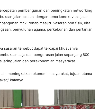
percepatan pembangunan dan peningkatan networking
mbukaan jalan, sesuai dengan tema konektivitas jalan,
embangunan mck, rehab mesjid. Sasaran non fisik, kita
gsaan, penyuluhan agama, perkebunan dan pertanian,
ya sasaran tersebut dapat tercapai khususnya
pembukaan saja dan pengerasan jalan sepanjang 800
s jaring jalan dan perekonomian masyarakat.
Selain meningkatkan ekonomi masyarakat, tujuan utama
kat,” katanya.