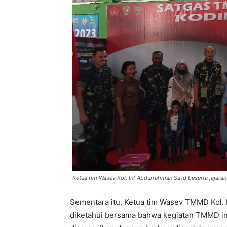
Ketua tim Wasev Kol. Inf Abdurrahman Sa’id beserta jajara
Sementara itu, Ketua tim Wasev TMMD Kol.
diketahui bersama bahwa kegiatan TMMD ini