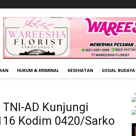
IKAN
HUKUM & KRIMINAL
KESEHATAN
SOSIAL BUDAYA
- 
 TNI-AD Kunjungi
- 
116 Kodim 0420/Sarko