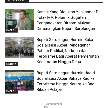
Kasasi Yang Diajukan Yuskandar Di
Tolak MA, Polemik Gugatan
Pengangkatan Dirpam Mulyadi
Dimenangkan Bupati Sarolangun
DAERAH
Bupati Sarolangun Hurmin Buka
Sosialisasi Akbar Pencegahan
Paham Radikal, Narkoba dan
Terorisme Bagi Aparat Pemerintah
Kecamatan Hingga Desa
DAERAH
Bupati Sarolangun Hurmin Hadiri
Sosialisasi Akbar Bahaya Radikal,
Terorisme hingga Narkotika Bagi
Ribuan Pelajar
DAERAH
- Advertisment -