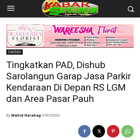
DAERAH
Tingkatkan PAD, Dishub
Sarolangun Garap Jasa Parkir
Kendaraan Di Depan RS LGM
dan Area Pasar Pauh
By
Wahid Harahap
07/07/2026