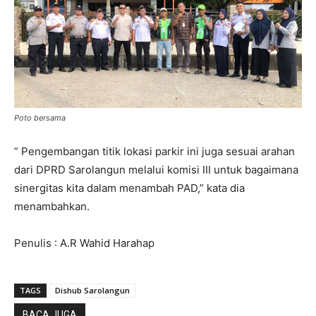
Poto bersama
” Pengembangan titik lokasi parkir ini juga sesuai arahan
dari DPRD Sarolangun melalui komisi III untuk bagaimana
sinergitas kita dalam menambah PAD,” kata dia
menambahkan.
Penulis : A.R Wahid Harahap
TAGS
Dishub Sarolangun
BACA JUGA