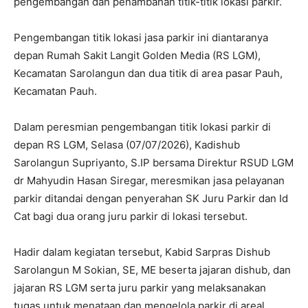
pengembangan dan penambahan titik-titik lokasi parkir.
Pengembangan titik lokasi jasa parkir ini diantaranya
depan Rumah Sakit Langit Golden Media (RS LGM),
Kecamatan Sarolangun dan dua titik di area pasar Pauh,
Kecamatan Pauh.
Dalam peresmian pengembangan titik lokasi parkir di
depan RS LGM, Selasa (07/07/2026), Kadishub
Sarolangun Supriyanto, S.IP bersama Direktur RSUD LGM
dr Mahyudin Hasan Siregar, meresmikan jasa pelayanan
parkir ditandai dengan penyerahan SK Juru Parkir dan Id
Cat bagi dua orang juru parkir di lokasi tersebut.
Hadir dalam kegiatan tersebut, Kabid Sarpras Dishub
Sarolangun M Sokian, SE, ME beserta jajaran dishub, dan
jajaran RS LGM serta juru parkir yang melaksanakan
tugas untuk menataan dan mengelola parkir di areal