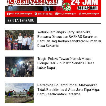
BERITA TERBARU
Wabup Sarolangun Gerry Trisatwika
Bersama Dinsos dan BAZNAS Serahkan
Bantuan Bagi Korban Kebakaran Rumah Di
Desa Sekamis
Tragis, Pelaku Tewas Diamuk Massa
Diduga Usai Bunuh Istri Sendiri Di Desa
Lubuk Napal
Pertamina EP Jambi Imbau Masyarakat
Tidak Beraktivitas di Atas Jalur Pipa Migas
Demi Keselamatan Bersama