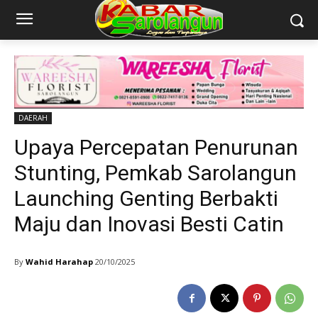
DAERAH
Upaya Percepatan Penurunan
Stunting, Pemkab Sarolangun
Launching Genting Berbakti
Maju dan Inovasi Besti Catin
By
Wahid Harahap
20/10/2025