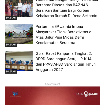
Bersama Dinsos dan BAZNAS
Serahkan Bantuan Bagi Korban
Kebakaran Rumah Di Desa Sekamis
DAERAH
Pertamina EP Jambi Imbau
Masyarakat Tidak Beraktivitas di
Atas Jalur Pipa Migas Demi
Keselamatan Bersama
DAERAH
Gelar Rapat Paripurna Tingkat 2,
DPRD Sarolangun Setujui R-KUA
dan PPAS APBD Sarolangun Tahun
Anggaran 2027
DAERAH
- Advertisment -