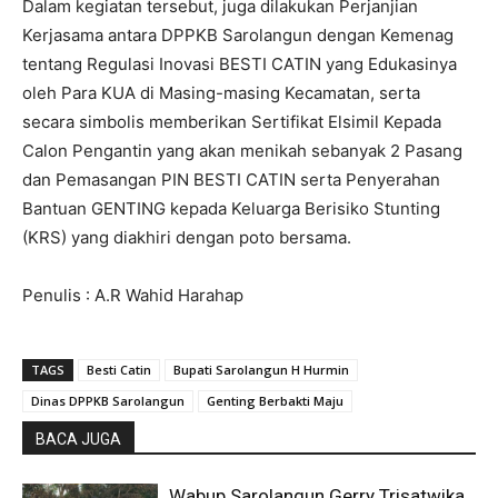
Dalam kegiatan tersebut, juga dilakukan Perjanjian
Kerjasama antara DPPKB Sarolangun dengan Kemenag
tentang Regulasi Inovasi BESTI CATIN yang Edukasinya
oleh Para KUA di Masing-masing Kecamatan, serta
secara simbolis memberikan Sertifikat Elsimil Kepada
Calon Pengantin yang akan menikah sebanyak 2 Pasang
dan Pemasangan PIN BESTI CATIN serta Penyerahan
Bantuan GENTING kepada Keluarga Berisiko Stunting
(KRS) yang diakhiri dengan poto bersama.
Penulis : A.R Wahid Harahap
TAGS
Besti Catin
Bupati Sarolangun H Hurmin
Dinas DPPKB Sarolangun
Genting Berbakti Maju
BACA JUGA
Wabup Sarolangun Gerry Trisatwika