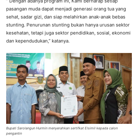
” Dengan adanya program ini, Kami berharap setiap
pasangan muda dapat menjadi generasi orang tua yang
sehat, sadar gizi, dan siap melahirkan anak-anak bebas
stunting. Penurunan stunting bukan hanya urusan sektor
kesehatan, tetapi juga sektor pendidikan, sosial, ekonomi
dan kependudukan,” katanya.
Bupati Sarolangun Hurmin menyerahkan sertifkat Elsimil kepada calon
pengantin