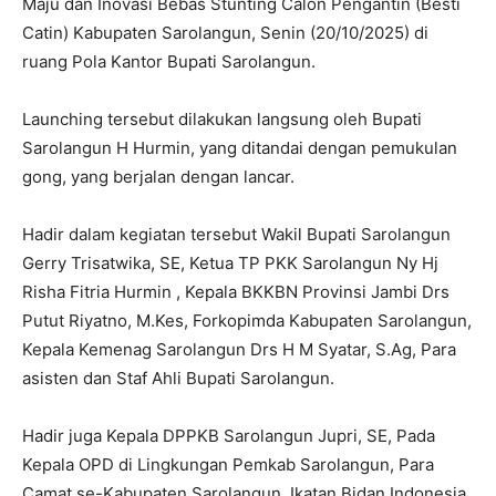
Maju dan Inovasi Bebas Stunting Calon Pengantin (Besti
Catin) Kabupaten Sarolangun, Senin (20/10/2025) di
ruang Pola Kantor Bupati Sarolangun.
Launching tersebut dilakukan langsung oleh Bupati
Sarolangun H Hurmin, yang ditandai dengan pemukulan
gong, yang berjalan dengan lancar.
Hadir dalam kegiatan tersebut Wakil Bupati Sarolangun
Gerry Trisatwika, SE, Ketua TP PKK Sarolangun Ny Hj
Risha Fitria Hurmin , Kepala BKKBN Provinsi Jambi Drs
Putut Riyatno, M.Kes, Forkopimda Kabupaten Sarolangun,
Kepala Kemenag Sarolangun Drs H M Syatar, S.Ag, Para
asisten dan Staf Ahli Bupati Sarolangun.
Hadir juga Kepala DPPKB Sarolangun Jupri, SE, Pada
Kepala OPD di Lingkungan Pemkab Sarolangun, Para
Camat se-Kabupaten Sarolangun, Ikatan Bidan Indonesia