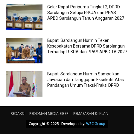
Gelar Rapat Paripurna Tingkat 2, DPRD
Sarolangun Setujui R-KUA dan PPAS
APBD Sarolangun Tahun Anggaran 2027
Bupati Sarolangun Hurmin Teken
Kesepakatan Bersama DPRD Sarolangun
Terhadap R-KUA dan PPAS APBD TA 2027
Bupati Sarolangun Hurmin Sampaikan
Jawaban dan Tanggapan Eksekutif Atas
Pandangan Umum Fraksi-Fraksi DPRD
REDAKSI
PEDOMAN MEDIA SIBER
PEMASARAN & IKLAN
Copyright © 2025 -Developed by:
WSC Group