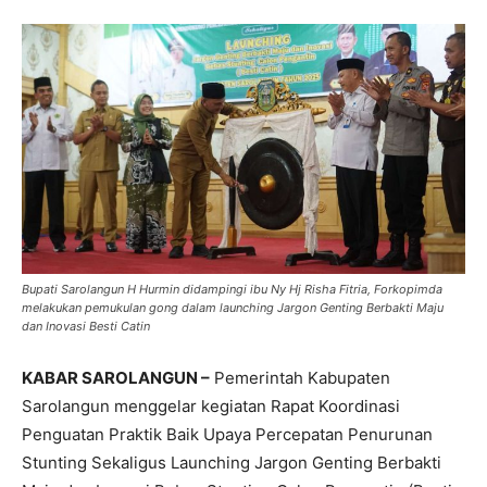
Bupati Sarolangun H Hurmin didampingi ibu Ny Hj Risha Fitria, Forkopimda
melakukan pemukulan gong dalam launching Jargon Genting Berbakti Maju
dan Inovasi Besti Catin
KABAR SAROLANGUN –
Pemerintah Kabupaten
Sarolangun menggelar kegiatan Rapat Koordinasi
Penguatan Praktik Baik Upaya Percepatan Penurunan
Stunting Sekaligus Launching Jargon Genting Berbakti