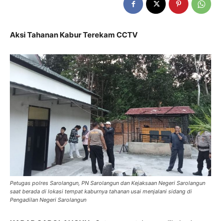
Aksi Tahanan Kabur Terekam CCTV
Petugas polres Sarolangun, PN Sarolangun dan Kejaksaan Negeri Sarolangun
saat berada di lokasi tempat kaburnya tahanan usai menjalani sidang di
Pengadilan Negeri Sarolangun