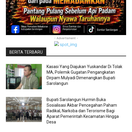
- Advertisment -
BERITA TERBARU
Kasasi Yang Diajukan Yuskandar Di Tolak
MA, Polemik Gugatan Pengangkatan
Dirpam Mulyadi Dimenangkan Bupati
Sarolangun
Bupati Sarolangun Hurmin Buka
Sosialisasi Akbar Pencegahan Paham
Radikal, Narkoba dan Terorisme Bagi
Aparat Pemerintah Kecamatan Hingga
Desa