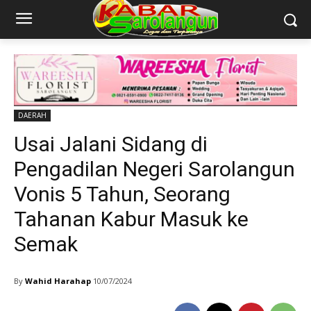
DAERAH
Usai Jalani Sidang di
Pengadilan Negeri Sarolangun
Vonis 5 Tahun, Seorang
Tahanan Kabur Masuk ke
Semak
By
Wahid Harahap
10/07/2024