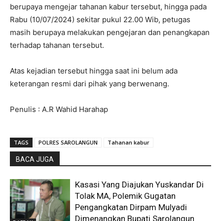
berupaya mengejar tahanan kabur tersebut, hingga pada
Rabu (10/07/2024) sekitar pukul 22.00 Wib, petugas
masih berupaya melakukan pengejaran dan penangkapan
terhadap tahanan tersebut.
Atas kejadian tersebut hingga saat ini belum ada
keterangan resmi dari pihak yang berwenang.
Penulis : A.R Wahid Harahap
TAGS
POLRES SAROLANGUN
Tahanan kabur
BACA JUGA
Kasasi Yang Diajukan Yuskandar Di
Tolak MA, Polemik Gugatan
Pengangkatan Dirpam Mulyadi
Dimenangkan Bupati Sarolangun