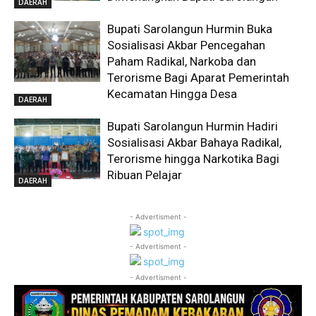
DAERAH
Bupati Sarolangun Hurmin Buka
Sosialisasi Akbar Pencegahan
Paham Radikal, Narkoba dan
Terorisme Bagi Aparat Pemerintah
Kecamatan Hingga Desa
DAERAH
Bupati Sarolangun Hurmin Hadiri
Sosialisasi Akbar Bahaya Radikal,
Terorisme hingga Narkotika Bagi
Ribuan Pelajar
DAERAH
- Advertisment -
- Advertisment -
- Advertisment -