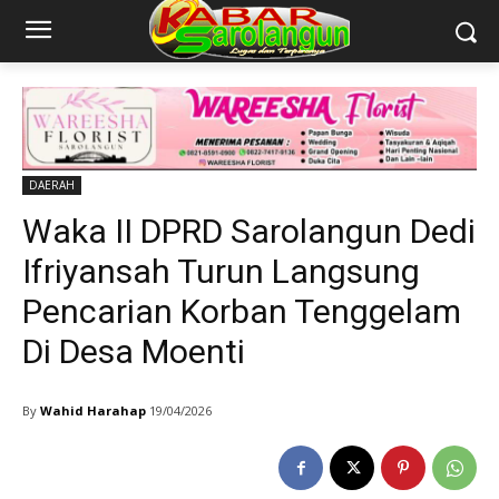
DAERAH
Waka II DPRD Sarolangun Dedi
Ifriyansah Turun Langsung
Pencarian Korban Tenggelam
Di Desa Moenti
By
Wahid Harahap
19/04/2026