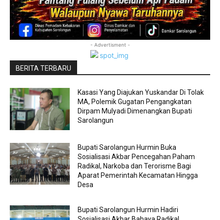
- Advertisment -
BERITA TERBARU
Kasasi Yang Diajukan Yuskandar Di Tolak
MA, Polemik Gugatan Pengangkatan
Dirpam Mulyadi Dimenangkan Bupati
Sarolangun
Bupati Sarolangun Hurmin Buka
Sosialisasi Akbar Pencegahan Paham
Radikal, Narkoba dan Terorisme Bagi
Aparat Pemerintah Kecamatan Hingga
Desa
Bupati Sarolangun Hurmin Hadiri
Sosialisasi Akbar Bahaya Radikal,