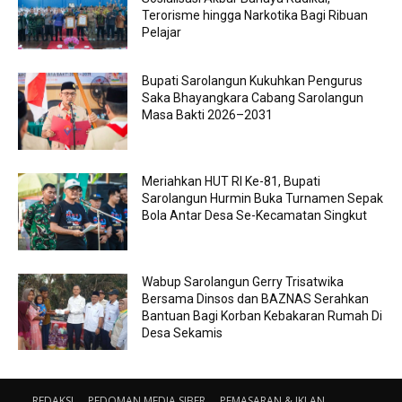
Terorisme hingga Narkotika Bagi Ribuan
Pelajar
Bupati Sarolangun Kukuhkan Pengurus
Saka Bhayangkara Cabang Sarolangun
Masa Bakti 2026–2031
Meriahkan HUT RI Ke-81, Bupati
Sarolangun Hurmin Buka Turnamen Sepak
Bola Antar Desa Se-Kecamatan Singkut
Wabup Sarolangun Gerry Trisatwika
Bersama Dinsos dan BAZNAS Serahkan
Bantuan Bagi Korban Kebakaran Rumah Di
Desa Sekamis
REDAKSI
PEDOMAN MEDIA SIBER
PEMASARAN & IKLAN