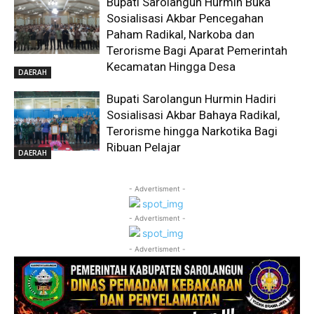
Bupati Sarolangun Hurmin Buka
Sosialisasi Akbar Pencegahan
Paham Radikal, Narkoba dan
Terorisme Bagi Aparat Pemerintah
Kecamatan Hingga Desa
DAERAH
Bupati Sarolangun Hurmin Hadiri
Sosialisasi Akbar Bahaya Radikal,
Terorisme hingga Narkotika Bagi
Ribuan Pelajar
DAERAH
- Advertisment -
- Advertisment -
- Advertisment -