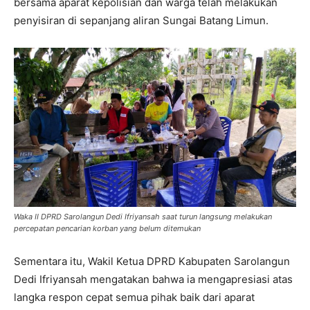
bersama aparat kepolisian dan warga telah melakukan
penyisiran di sepanjang aliran Sungai Batang Limun.
Waka II DPRD Sarolangun Dedi Ifriyansah saat turun langsung melakukan
percepatan pencarian korban yang belum ditemukan
Sementara itu, Wakil Ketua DPRD Kabupaten Sarolangun
Dedi Ifriyansah mengatakan bahwa ia mengapresiasi atas
langka respon cepat semua pihak baik dari aparat