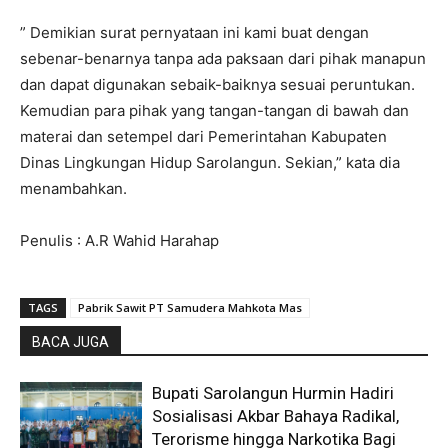
” Demikian surat pernyataan ini kami buat dengan
sebenar-benarnya tanpa ada paksaan dari pihak manapun
dan dapat digunakan sebaik-baiknya sesuai peruntukan.
Kemudian para pihak yang tangan-tangan di bawah dan
materai dan setempel dari Pemerintahan Kabupaten
Dinas Lingkungan Hidup Sarolangun. Sekian,” kata dia
menambahkan.
Penulis : A.R Wahid Harahap
TAGS
Pabrik Sawit PT Samudera Mahkota Mas
BACA JUGA
Bupati Sarolangun Hurmin Hadiri
Sosialisasi Akbar Bahaya Radikal,
Terorisme hingga Narkotika Bagi