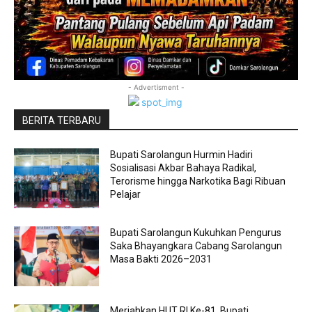
- Advertisment -
BERITA TERBARU
Bupati Sarolangun Hurmin Hadiri
Sosialisasi Akbar Bahaya Radikal,
Terorisme hingga Narkotika Bagi Ribuan
Pelajar
Bupati Sarolangun Kukuhkan Pengurus
Saka Bhayangkara Cabang Sarolangun
Masa Bakti 2026–2031
Meriahkan HUT RI Ke-81, Bupati