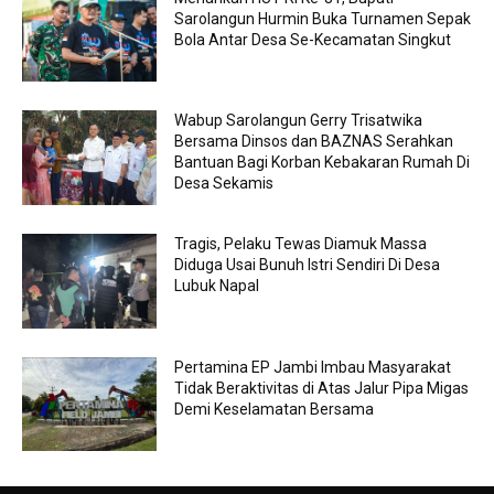
Sarolangun Hurmin Buka Turnamen Sepak
Bola Antar Desa Se-Kecamatan Singkut
Wabup Sarolangun Gerry Trisatwika
Bersama Dinsos dan BAZNAS Serahkan
Bantuan Bagi Korban Kebakaran Rumah Di
Desa Sekamis
Tragis, Pelaku Tewas Diamuk Massa
Diduga Usai Bunuh Istri Sendiri Di Desa
Lubuk Napal
Pertamina EP Jambi Imbau Masyarakat
Tidak Beraktivitas di Atas Jalur Pipa Migas
Demi Keselamatan Bersama