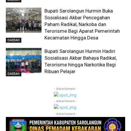
Bupati Sarolangun Hurmin Buka
Sosialisasi Akbar Pencegahan
Paham Radikal, Narkoba dan
Terorisme Bagi Aparat Pemerintah
Kecamatan Hingga Desa
DAERAH
Bupati Sarolangun Hurmin Hadiri
Sosialisasi Akbar Bahaya Radikal,
Terorisme hingga Narkotika Bagi
Ribuan Pelajar
DAERAH
- Advertisment -
- Advertisment -
- Advertisment -