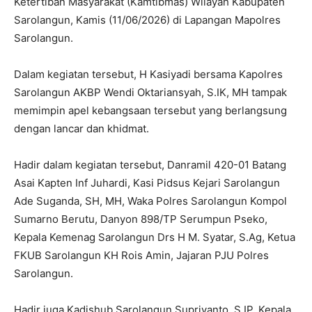
Ketertiban Masyarakat (Kamtibmas) Wilayah Kabupaten
Sarolangun, Kamis (11/06/2026) di Lapangan Mapolres
Sarolangun.
Dalam kegiatan tersebut, H Kasiyadi bersama Kapolres
Sarolangun AKBP Wendi Oktariansyah, S.IK, MH tampak
memimpin apel kebangsaan tersebut yang berlangsung
dengan lancar dan khidmat.
Hadir dalam kegiatan tersebut, Danramil 420-01 Batang
Asai Kapten Inf Juhardi, Kasi Pidsus Kejari Sarolangun
Ade Suganda, SH, MH, Waka Polres Sarolangun Kompol
Sumarno Berutu, Danyon 898/TP Serumpun Pseko,
Kepala Kemenag Sarolangun Drs H M. Syatar, S.Ag, Ketua
FKUB Sarolangun KH Rois Amin, Jajaran PJU Polres
Sarolangun.
Hadir juga Kadishub Sarolangun Supriyanto, S.IP, Kepala