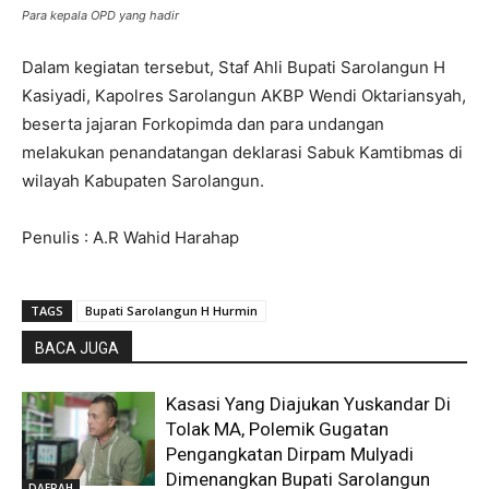
Para kepala OPD yang hadir
Dalam kegiatan tersebut, Staf Ahli Bupati Sarolangun H
Kasiyadi, Kapolres Sarolangun AKBP Wendi Oktariansyah,
beserta jajaran Forkopimda dan para undangan
melakukan penandatangan deklarasi Sabuk Kamtibmas di
wilayah Kabupaten Sarolangun.
Penulis : A.R Wahid Harahap
TAGS
Bupati Sarolangun H Hurmin
BACA JUGA
Kasasi Yang Diajukan Yuskandar Di
Tolak MA, Polemik Gugatan
Pengangkatan Dirpam Mulyadi
Dimenangkan Bupati Sarolangun
DAERAH