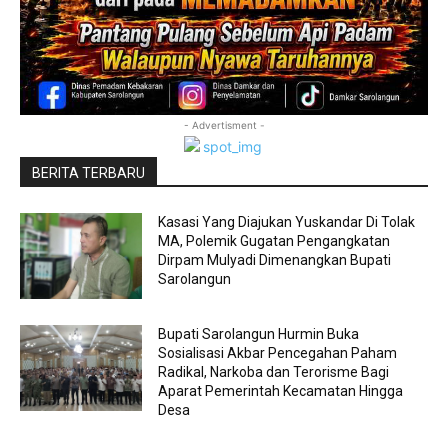
- Advertisment -
BERITA TERBARU
Kasasi Yang Diajukan Yuskandar Di Tolak
MA, Polemik Gugatan Pengangkatan
Dirpam Mulyadi Dimenangkan Bupati
Sarolangun
Bupati Sarolangun Hurmin Buka
Sosialisasi Akbar Pencegahan Paham
Radikal, Narkoba dan Terorisme Bagi
Aparat Pemerintah Kecamatan Hingga
Desa