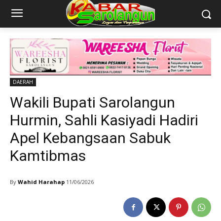
DAERAH
Wakili Bupati Sarolangun
Hurmin, Sahli Kasiyadi Hadiri
Apel Kebangsaan Sabuk
Kamtibmas
By
Wahid Harahap
11/06/2026