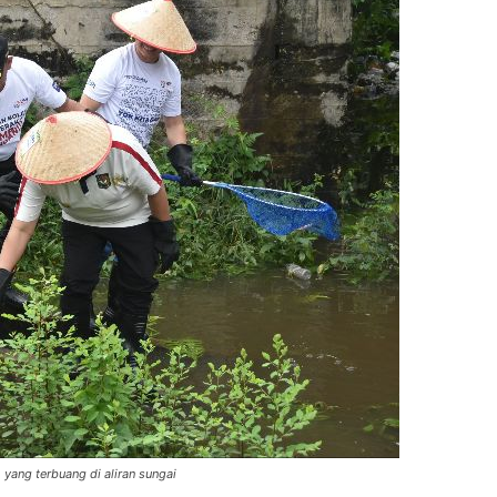
yang terbuang di aliran sungai