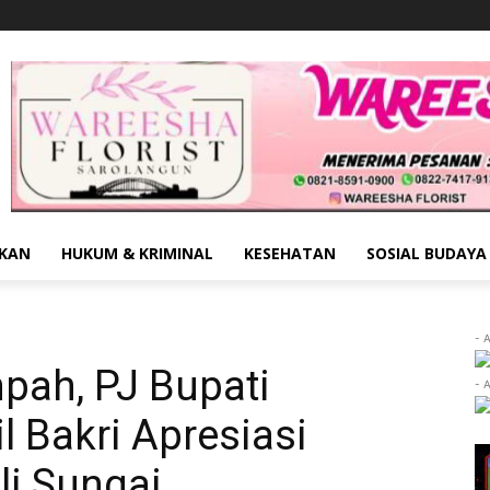
IKAN
HUKUM & KRIMINAL
KESEHATAN
SOSIAL BUDAYA
- 
pah, PJ Bupati
- 
l Bakri Apresiasi
li Sungai