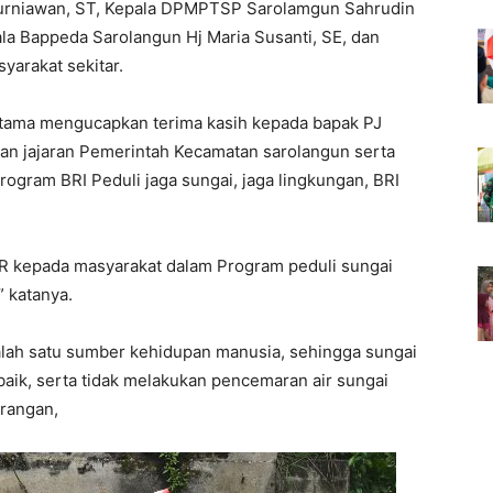
Kurniawan, ST, Kepala DPMPTSP Sarolamgun Sahrudin
la Bappeda Sarolangun Hj Maria Susanti, SE, dan
arakat sekitar.
tama mengucapkan terima kasih kepada bapak PJ
an jajaran Pemerintah Kecamatan sarolangun serta
gram BRI Peduli jaga sungai, jaga lingkungan, BRI
SR kepada masyarakat dalam Program peduli sungai
” katanya.
ah satu sumber kehidupan manusia, sehingga sungai
baik, serta tidak melakukan pencemaran air sungai
rangan,