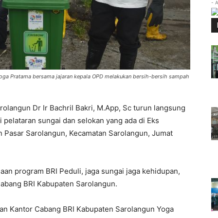
- 
n Yoga Pratama bersama jajaran kepala OPD melakukan bersih-bersih sampah
olangun Dr Ir Bachril Bakri, M.App, Sc turun langsung
 pelataran sungai dan selokan yang ada di Eks
 Pasar Sarolangun, Kecamatan Sarolangun, Jumat
aan program BRI Peduli, jaga sungai jaga kehidupan,
Cabang BRI Kabupaten Sarolangun.
inan Kantor Cabang BRI Kabupaten Sarolangun Yoga