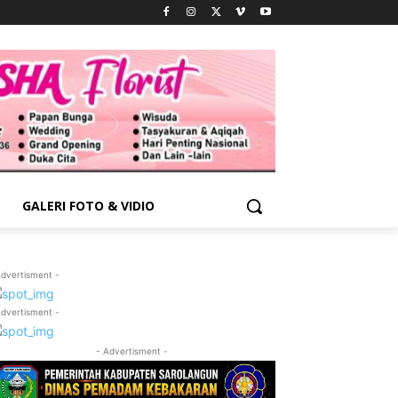
GALERI FOTO & VIDIO
Advertisment -
Advertisment -
- Advertisment -