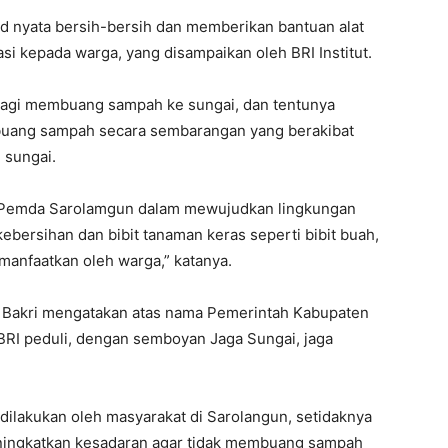
ud nyata bersih-bersih dan memberikan bantuan alat
si kepada warga, yang disampaikan oleh BRI Institut.
 lagi membuang sampah ke sungai, dan tentunya
mbuang sampah secara sembarangan yang berakibat
 sungai.
a Pemda Sarolamgun dalam mewujudkan lingkungan
kebersihan dan bibit tanaman keras seperti bibit buah,
imanfaatkan oleh warga,” katanya.
il Bakri mengatakan atas nama Pemerintah Kabupaten
BRI peduli, dengan semboyan Jaga Sungai, jaga
 dilakukan oleh masyarakat di Sarolangun, setidaknya
ningkatkan kesadaran agar tidak membuang sampah